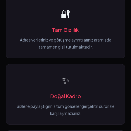
🔐
Tam Gizlilik
Adres verileriniz ve görüşme ayrıntılarınız aramızda
tamamen gizli tutulmaktadır.
✨
Doğal Kadro
Sizlerle paylaştığımız tüm görseller gerçektir, sürprizle
karşılaşmazsınız.