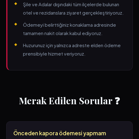
Şile ve Adalar dışındaki tüm ilçelerde bulunan
otel ve rezidanslara ziyaret gerçekleştiriyoruz.
Ödemeyi belirttiğiniz konaklama adresinde
tamamen nakit olarak kabul ediyoruz.
Huzurunuz için yalnızca adreste elden ödeme
prensibiyle hizmet veriyoruz.
Merak Edilen Sorular ❓
Önceden kapora ödemesi yapmam