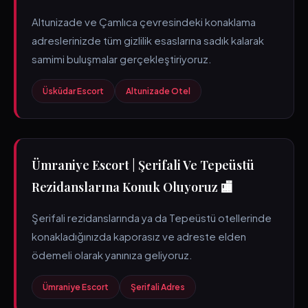
Altunizade ve Çamlıca çevresindeki konaklama
adreslerinizde tüm gizlilik esaslarına sadık kalarak
samimi buluşmalar gerçekleştiriyoruz.
Üsküdar Escort
Altunizade Otel
Ümraniye Escort | Şerifali Ve Tepeüstü
Rezidanslarına Konuk Oluyoruz 🏬
Şerifali rezidanslarında ya da Tepeüstü otellerinde
konakladığınızda kaporasız ve adreste elden
ödemeli olarak yanınıza geliyoruz.
Ümraniye Escort
Şerifali Adres