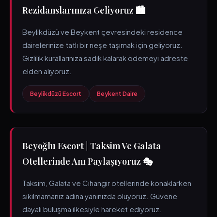
Rezidanslarınıza Geliyoruz 🏙️
Beylikdüzü ve Beykent çevresindeki residence
dairelerinize tatlı bir neşe taşımak için geliyoruz.
Gizlilik kurallarınıza sadık kalarak ödemeyi adreste
elden alıyoruz.
Beylikdüzü Escort
Beykent Daire
Beyoğlu Escort | Taksim Ve Galata
Otellerinde Anı Paylaşıyoruz 🎭
Taksim, Galata ve Cihangir otellerinde konaklarken
sıkılmamanız adına yanınızda oluyoruz. Güvene
dayalı buluşma ilkesiyle hareket ediyoruz.