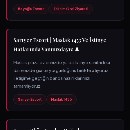
Beyoğlu Escort
Taksim Otel Ziyareti
Sarıyer Escort | Maslak 1453 Ve İstinye
Hatlarında Yanınızdayız 🌲
Maslak plaza evlerinizde ya da İstinye sahilindeki
dairenizde günün yorgunluğunu birlikte atıyoruz.
İletişime geçtiğiniz anda hazırlıklarımızı
tamamlıyoruz.
Sarıyer Escort
Maslak 1453