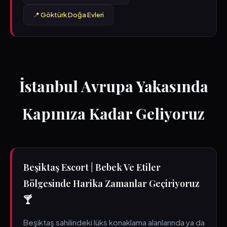
📍 Göktürk Doğa Evleri
İstanbul Avrupa Yakasında
Kapınıza Kadar Geliyoruz
Beşiktaş Escort | Bebek Ve Etiler
Bölgesinde Harika Zamanlar Geçiriyoruz
🍸
Beşiktaş sahilindeki lüks konaklama alanlarında ya da