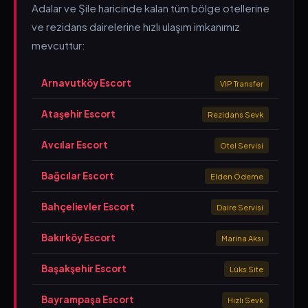
Adalar ve Şile haricinde kalan tüm bölge otellerine
ve rezidans dairelerine hızlı ulaşım imkanımız
mevcuttur:
Arnavutköy Escort
VIP Transfer
Ataşehir Escort
Rezidans Sevk
Avcılar Escort
Otel Servisi
Bağcılar Escort
Elden Ödeme
Bahçelievler Escort
Daire Servisi
Bakırköy Escort
Marina Aksı
Başakşehir Escort
Lüks Site
Bayrampaşa Escort
Hızlı Sevk