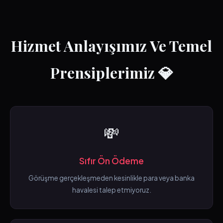
Hizmet Anlayışımız Ve Temel
Prensiplerimiz 💎
💸
Sıfır Ön Ödeme
Görüşme gerçekleşmeden kesinlikle para veya banka
havalesi talep etmiyoruz.