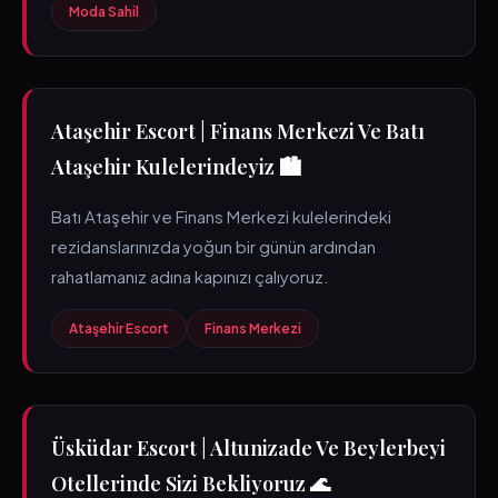
Moda Sahil
Ataşehir Escort | Finans Merkezi Ve Batı
Ataşehir Kulelerindeyiz 🏙️
Batı Ataşehir ve Finans Merkezi kulelerindeki
rezidanslarınızda yoğun bir günün ardından
rahatlamanız adına kapınızı çalıyoruz.
Ataşehir Escort
Finans Merkezi
Üsküdar Escort | Altunizade Ve Beylerbeyi
Otellerinde Sizi Bekliyoruz 🌊