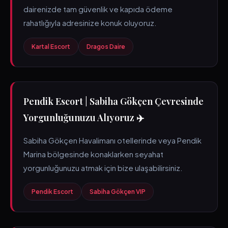
dairenizde tam güvenlik ve kapıda ödeme
rahatlığıyla adresinize konuk oluyoruz.
Kartal Escort
Dragos Daire
Pendik Escort | Sabiha Gökçen Çevresinde
Yorgunluğunuzu Alıyoruz ✈️
Sabiha Gökçen Havalimanı otellerinde veya Pendik
Marina bölgesinde konaklarken seyahat
yorgunluğunuzu atmak için bize ulaşabilirsiniz.
Pendik Escort
Sabiha Gökçen VIP