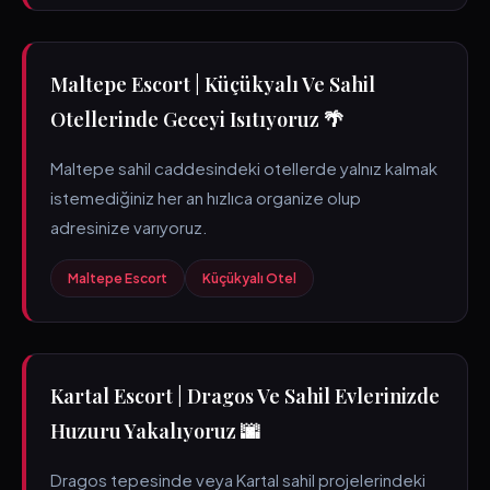
Maltepe Escort | Küçükyalı Ve Sahil
Otellerinde Geceyi Isıtıyoruz 🌴
Maltepe sahil caddesindeki otellerde yalnız kalmak
istemediğiniz her an hızlıca organize olup
adresinize varıyoruz.
Maltepe Escort
Küçükyalı Otel
Kartal Escort | Dragos Ve Sahil Evlerinizde
Huzuru Yakalıyoruz 🌆
Dragos tepesinde veya Kartal sahil projelerindeki