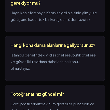
gerekiyor mu?
Hayır, kesinlikle hayır. Kapınıza gelip sizinle yüz yüze
görüşene kadar tek bir kuruş dahi ödemezsiniz.
Hangi konaklama alanlarına geliyorsunuz?
İstanbul genelindeki yıldızlı otellere, butik otellere
ve güvenlikli rezidans dairelerinize konuk
olmaktayız.
Fotoğraflarınız güncel mi?
Evet, profillerimizdeki tüm görseller günceldir ve