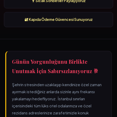
🍷 Sıcak Sohbetler Paylaşıyoruz
🔐 Kapıda Ödeme Güvencesi Sunuyoruz
Günün Yorgunluğunu Birlikte
Unutmak İçin Sabırsızlanıyoruz 🥂
Şehrin stresinden uzaklaşıp kendinize özel zaman
ayırmak istediğiniz anlarda sizinle aynı frekansı
yakalamayı hedefliyoruz. İstanbul sınırları
içerisindeki tüm lüks otel odalarınıza ve özel
rezidans adreslerinize zarafetimizle konuk