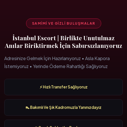
SAMIMI VE GIZLI BULUŞMALAR
İstanbul Escort | Birlikte Unutulmaz
Anılar Biriktirmek İçin Sabırsızlanıyoruz
Adresinize Gelmek İçin Hazırlanıyoruz • Asla Kapora
İstemiyoruz • Yerinde Ödeme Rahatlığı Sağlıyoruz
⚡ Hızlı Transfer Sağlıyoruz
👠 Bakımlı Ve Şık Kadromuzla Yanınızdayız