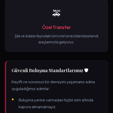
🚕
Özel Transfer
Şile ve Adalar dışındaki tüm otel ve rezidanslara kendi
araçlarımızla geliyoruz.
Güvenli Buluşma Standartlarımız 🛡️
Keyifli ve sorunsuz bir deneyim yaşamanız adına
uyguladığımız adımlar:
Buluşma yerine varmadan hiçbir isim altında
kapora almamaktayız.