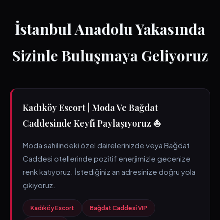
İstanbul Anadolu Yakasında
Sizinle Buluşmaya Geliyoruz
Kadıköy Escort | Moda Ve Bağdat
Caddesinde Keyfi Paylaşıyoruz ⛵
Moda sahilindeki özel dairelerinizde veya Bağdat
Caddesi otellerinde pozitif enerjimizle gecenize
renk katıyoruz. İstediğiniz an adresinize doğru yola
çıkıyoruz.
Kadıköy Escort
Bağdat Caddesi VIP