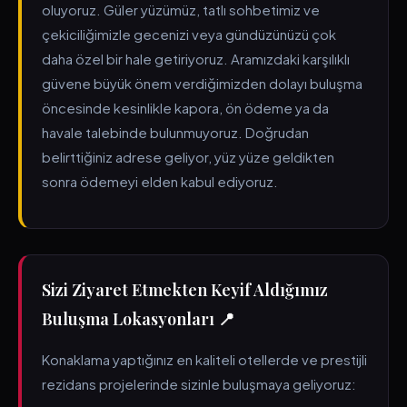
oluyoruz. Güler yüzümüz, tatlı sohbetimiz ve
çekiciliğimizle gecenizi veya gündüzünüzü çok
daha özel bir hale getiriyoruz. Aramızdaki karşılıklı
güvene büyük önem verdiğimizden dolayı buluşma
öncesinde kesinlikle kapora, ön ödeme ya da
havale talebinde bulunmuyoruz. Doğrudan
belirttiğiniz adrese geliyor, yüz yüze geldikten
sonra ödemeyi elden kabul ediyoruz.
Sizi Ziyaret Etmekten Keyif Aldığımız
Buluşma Lokasyonları 📍
Konaklama yaptığınız en kaliteli otellerde ve prestijli
rezidans projelerinde sizinle buluşmaya geliyoruz: