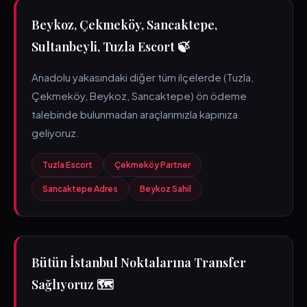
Beykoz, Çekmeköy, Sancaktepe,
Sultanbeyli, Tuzla Escort 🍃
Anadolu yakasındaki diğer tüm ilçelerde (Tuzla,
Çekmeköy, Beykoz, Sancaktepe) ön ödeme
talebinde bulunmadan araçlarımızla kapınıza
geliyoruz.
Tuzla Escort
Çekmeköy Partner
Sancaktepe Adres
Beykoz Sahil
Bütün İstanbul Noktalarına Transfer
Sağlıyoruz 🗺️