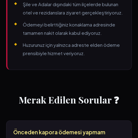
Şile ve Adalar dışındaki tüm ilçelerde bulunan
otel ve rezidanslara ziyaret gerçekleştiriyoruz.
Ödemeyi belirttiğiniz konaklama adresinde
tamamen nakit olarak kabul ediyoruz.
Huzurunuz için yalnızca adreste elden ödeme
prensibiyle hizmet veriyoruz.
Merak Edilen Sorular ❓
Önceden kapora ödemesi yapmam