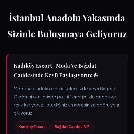
İstanbul Anadolu Yakasında
Sizinle Buluşmaya Geliyoruz
Kadıköy Escort | Moda Ve Bağdat
Caddesinde Keyfi Paylaşıyoruz ⛵
Moda sahilindeki özel dairelerinizde veya Bağdat
Caddesi otellerinde pozitif enerjimizle gecenize
renk katıyoruz. İstediğiniz an adresinize doğru yola
çıkıyoruz.
Kadıköy Escort
Bağdat Caddesi VIP