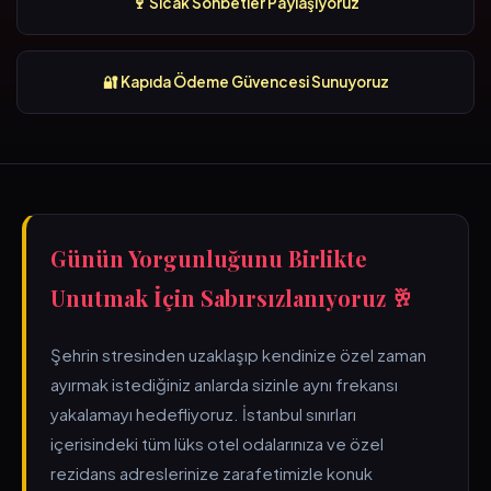
🍷 Sıcak Sohbetler Paylaşıyoruz
🔐 Kapıda Ödeme Güvencesi Sunuyoruz
Günün Yorgunluğunu Birlikte
Unutmak İçin Sabırsızlanıyoruz 🥂
Şehrin stresinden uzaklaşıp kendinize özel zaman
ayırmak istediğiniz anlarda sizinle aynı frekansı
yakalamayı hedefliyoruz. İstanbul sınırları
içerisindeki tüm lüks otel odalarınıza ve özel
rezidans adreslerinize zarafetimizle konuk