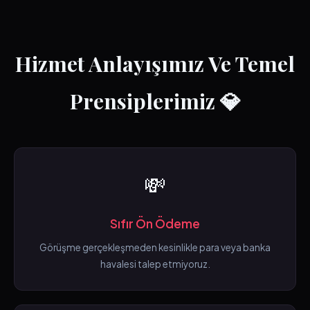
Hizmet Anlayışımız Ve Temel
Prensiplerimiz 💎
💸
Sıfır Ön Ödeme
Görüşme gerçekleşmeden kesinlikle para veya banka
havalesi talep etmiyoruz.