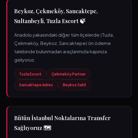
Beykoz, Çekmeköy, Sancaktepe,
Sultanbeyli, Tuzla Escort 🍃
Anadolu yakasındaki diğer tüm ilçelerde (Tuzla,
Çekmeköy, Beykoz, Sancaktepe) ön ödeme
talebinde bulunmadan araçlarımızla kapınıza
geliyoruz.
Tuzla Escort
Çekmeköy Partner
Sancaktepe Adres
Beykoz Sahil
Bütün İstanbul Noktalarına Transfer
Sağlıyoruz 🗺️