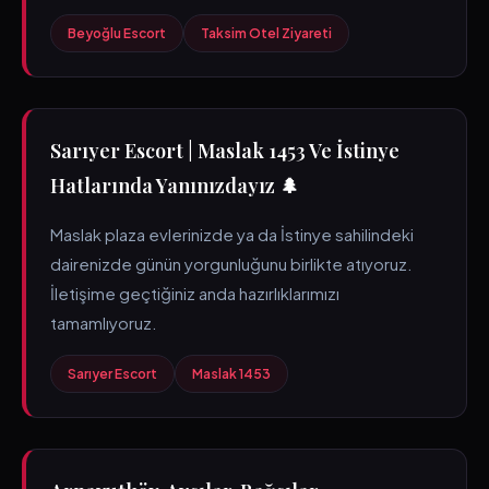
Beyoğlu Escort
Taksim Otel Ziyareti
Sarıyer Escort | Maslak 1453 Ve İstinye
Hatlarında Yanınızdayız 🌲
Maslak plaza evlerinizde ya da İstinye sahilindeki
dairenizde günün yorgunluğunu birlikte atıyoruz.
İletişime geçtiğiniz anda hazırlıklarımızı
tamamlıyoruz.
Sarıyer Escort
Maslak 1453