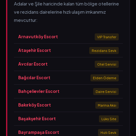
Adalar ve Şile haricinde kalan tüm bölge otellerine
ve rezidans dairelerine hızlı ulaşım imkanımız
mevcuttur:
Arnavutköy Escort
VIP Transfer
Ataşehir Escort
Rezidans Sevk
Avcılar Escort
Otel Servisi
Bağcılar Escort
Elden Ödeme
Bahçelievler Escort
Daire Servisi
Bakırköy Escort
Marina Aksı
Başakşehir Escort
Lüks Site
Bayrampaşa Escort
Hızlı Sevk