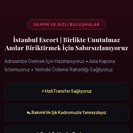
SAMIMI VE GIZLI BULUŞMALAR
İstanbul Escort | Birlikte Unutulmaz
Anılar Biriktirmek İçin Sabırsızlanıyoruz
Adresinize Gelmek İçin Hazırlanıyoruz • Asla Kapora
İstemiyoruz • Yerinde Ödeme Rahatlığı Sağlıyoruz
⚡ Hızlı Transfer Sağlıyoruz
👠 Bakımlı Ve Şık Kadromuzla Yanınızdayız