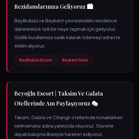
Rezidanslarınıza Geliyoruz 🏙️
Beylikdüzü ve Beykent çevresindeki residence
dairelerinize tatlı bir neşe taşımak için geliyoruz.
Gizlilik kurallarınıza sadık kalarak ödemeyi adreste
elden alıyoruz.
Beylikdüzü Escort
Beykent Daire
Beyoğlu Escort | Taksim Ve Galata
Otellerinde Anı Paylaşıyoruz 🎭
Taksim, Galata ve Cihangir otellerinde konaklarken
sıkılmamanız adına yanınızda oluyoruz. Güvene
dayalı buluşma ilkesiyle hareket ediyoruz.