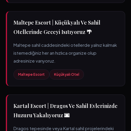
Maltepe Escort | Küçükyalı Ve Sahil
Otellerinde Geceyi Isıtıyoruz 🌴
Maltepe sahil caddesindeki otellerde yalnız kalmak
istemediğiniz her an hızlıca organize olup
adresinize varıyoruz.
Maltepe Escort
Küçükyalı Otel
Kartal Escort | Dragos Ve Sahil Evlerinizde
Huzuru Yakalıyoruz 🌆
Dragos tepesinde veya Kartal sahil projelerindeki