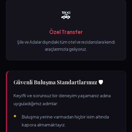
🚕
Özel Transfer
Şile ve Adalar dışındaki tüm otel ve rezidanslara kendi
araçlarımızla geliyoruz.
Güvenli Buluşma Standartlarımız 🛡️
Keyifli ve sorunsuz bir deneyim yaşamanız adına
uyguladığımız adımlar:
Buluşma yerine varmadan hiçbir isim altında
kapora almamaktayız.