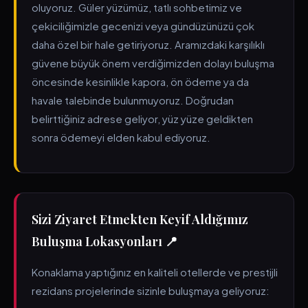
oluyoruz. Güler yüzümüz, tatlı sohbetimiz ve
çekiciliğimizle gecenizi veya gündüzünüzü çok
daha özel bir hale getiriyoruz. Aramızdaki karşılıklı
güvene büyük önem verdiğimizden dolayı buluşma
öncesinde kesinlikle kapora, ön ödeme ya da
havale talebinde bulunmuyoruz. Doğrudan
belirttiğiniz adrese geliyor, yüz yüze geldikten
sonra ödemeyi elden kabul ediyoruz.
Sizi Ziyaret Etmekten Keyif Aldığımız
Buluşma Lokasyonları 📍
Konaklama yaptığınız en kaliteli otellerde ve prestijli
rezidans projelerinde sizinle buluşmaya geliyoruz: