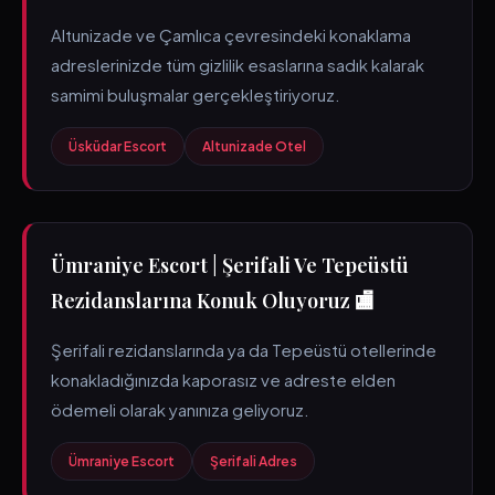
Altunizade ve Çamlıca çevresindeki konaklama
adreslerinizde tüm gizlilik esaslarına sadık kalarak
samimi buluşmalar gerçekleştiriyoruz.
Üsküdar Escort
Altunizade Otel
Ümraniye Escort | Şerifali Ve Tepeüstü
Rezidanslarına Konuk Oluyoruz 🏬
Şerifali rezidanslarında ya da Tepeüstü otellerinde
konakladığınızda kaporasız ve adreste elden
ödemeli olarak yanınıza geliyoruz.
Ümraniye Escort
Şerifali Adres