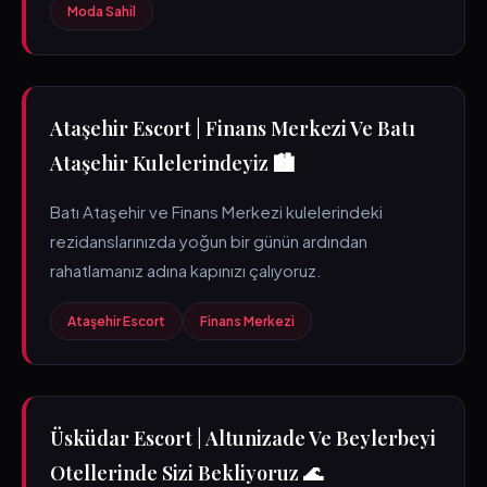
Moda Sahil
Ataşehir Escort | Finans Merkezi Ve Batı
Ataşehir Kulelerindeyiz 🏙️
Batı Ataşehir ve Finans Merkezi kulelerindeki
rezidanslarınızda yoğun bir günün ardından
rahatlamanız adına kapınızı çalıyoruz.
Ataşehir Escort
Finans Merkezi
Üsküdar Escort | Altunizade Ve Beylerbeyi
Otellerinde Sizi Bekliyoruz 🌊