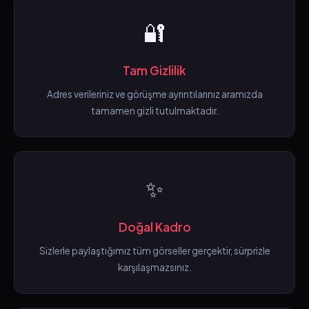
🔐
Tam Gizlilik
Adres verileriniz ve görüşme ayrıntılarınız aramızda
tamamen gizli tutulmaktadır.
✨
Doğal Kadro
Sizlerle paylaştığımız tüm görseller gerçektir, sürprizle
karşılaşmazsınız.