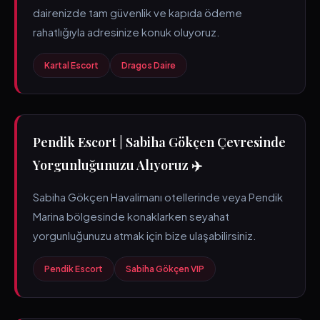
dairenizde tam güvenlik ve kapıda ödeme
rahatlığıyla adresinize konuk oluyoruz.
Kartal Escort
Dragos Daire
Pendik Escort | Sabiha Gökçen Çevresinde
Yorgunluğunuzu Alıyoruz ✈️
Sabiha Gökçen Havalimanı otellerinde veya Pendik
Marina bölgesinde konaklarken seyahat
yorgunluğunuzu atmak için bize ulaşabilirsiniz.
Pendik Escort
Sabiha Gökçen VIP