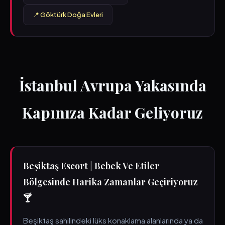
📍 Göktürk Doğa Evleri
İstanbul Avrupa Yakasında
Kapınıza Kadar Geliyoruz
Beşiktaş Escort | Bebek Ve Etiler
Bölgesinde Harika Zamanlar Geçiriyoruz
🍸
Beşiktaş sahilindeki lüks konaklama alanlarında ya da