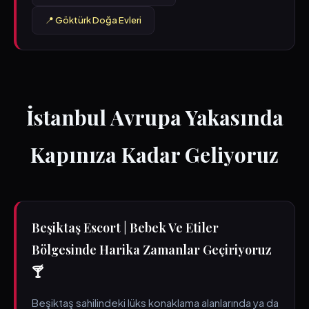
📍 Göktürk Doğa Evleri
İstanbul Avrupa Yakasında
Kapınıza Kadar Geliyoruz
Beşiktaş Escort | Bebek Ve Etiler
Bölgesinde Harika Zamanlar Geçiriyoruz
🍸
Beşiktaş sahilindeki lüks konaklama alanlarında ya da