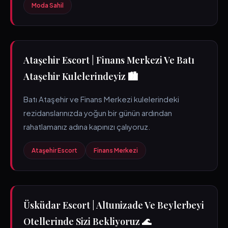
Moda Sahil
Ataşehir Escort | Finans Merkezi Ve Batı
Ataşehir Kulelerindeyiz 🏙️
Batı Ataşehir ve Finans Merkezi kulelerindeki
rezidanslarınızda yoğun bir günün ardından
rahatlamanız adına kapınızı çalıyoruz.
Ataşehir Escort
Finans Merkezi
Üsküdar Escort | Altunizade Ve Beylerbeyi
Otellerinde Sizi Bekliyoruz 🌊