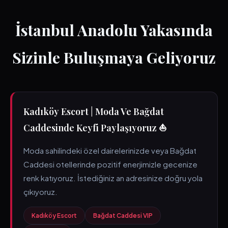
İstanbul Anadolu Yakasında
Sizinle Buluşmaya Geliyoruz
Kadıköy Escort | Moda Ve Bağdat
Caddesinde Keyfi Paylaşıyoruz ⛵
Moda sahilindeki özel dairelerinizde veya Bağdat
Caddesi otellerinde pozitif enerjimizle gecenize
renk katıyoruz. İstediğiniz an adresinize doğru yola
çıkıyoruz.
Kadıköy Escort
Bağdat Caddesi VIP