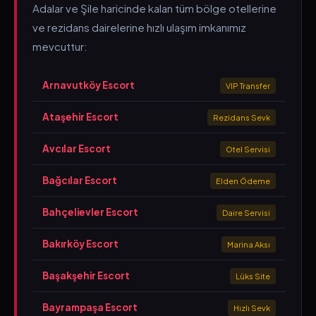
Adalar ve Şile haricinde kalan tüm bölge otellerine
ve rezidans dairelerine hızlı ulaşım imkanımız
mevcuttur:
Arnavutköy Escort
VIP Transfer
Ataşehir Escort
Rezidans Sevk
Avcılar Escort
Otel Servisi
Bağcılar Escort
Elden Ödeme
Bahçelievler Escort
Daire Servisi
Bakırköy Escort
Marina Aksı
Başakşehir Escort
Lüks Site
Bayrampaşa Escort
Hızlı Sevk