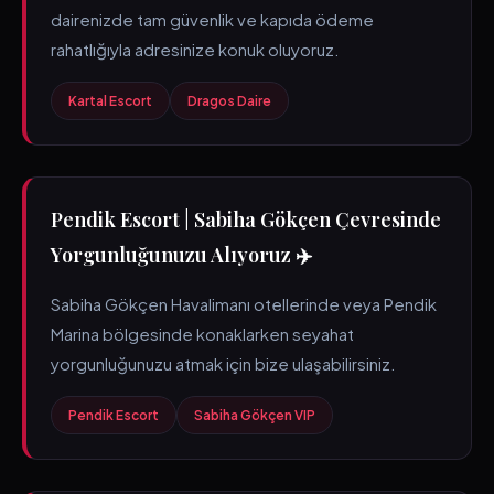
dairenizde tam güvenlik ve kapıda ödeme
rahatlığıyla adresinize konuk oluyoruz.
Kartal Escort
Dragos Daire
Pendik Escort | Sabiha Gökçen Çevresinde
Yorgunluğunuzu Alıyoruz ✈️
Sabiha Gökçen Havalimanı otellerinde veya Pendik
Marina bölgesinde konaklarken seyahat
yorgunluğunuzu atmak için bize ulaşabilirsiniz.
Pendik Escort
Sabiha Gökçen VIP