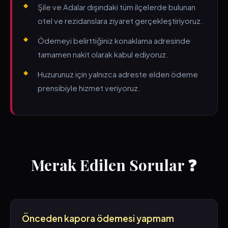
Şile ve Adalar dışındaki tüm ilçelerde bulunan
otel ve rezidanslara ziyaret gerçekleştiriyoruz.
Ödemeyi belirttiğiniz konaklama adresinde
tamamen nakit olarak kabul ediyoruz.
Huzurunuz için yalnızca adreste elden ödeme
prensibiyle hizmet veriyoruz.
Merak Edilen Sorular ❓
Önceden kapora ödemesi yapmam