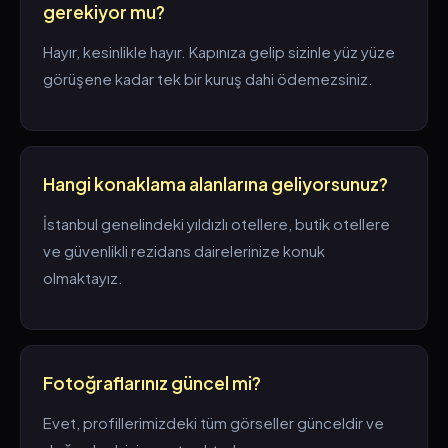
gerekiyor mu?
Hayır, kesinlikle hayır. Kapınıza gelip sizinle yüz yüze
görüşene kadar tek bir kuruş dahi ödemezsiniz.
Hangi konaklama alanlarına geliyorsunuz?
İstanbul genelindeki yıldızlı otellere, butik otellere
ve güvenlikli rezidans dairelerinize konuk
olmaktayız.
Fotoğraflarınız güncel mi?
Evet, profillerimizdeki tüm görseller günceldir ve