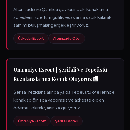
Altunizade ve Çamlıca çevresindeki konaklama
adreslerinizde tüm gizlilik esaslarına sadık kalarak
samimi buluşmalar gerçekleştiriyoruz.
Üsküdar Escort
Altunizade Otel
Ümraniye Escort | Şerifali Ve Tepeüstü
Rezidanslarına Konuk Oluyoruz 🏬
Şerifali rezidanslarında ya da Tepeüstü otellerinde
konakladığınızda kaporasız ve adreste elden
ödemeli olarak yanınıza geliyoruz.
Ümraniye Escort
Şerifali Adres