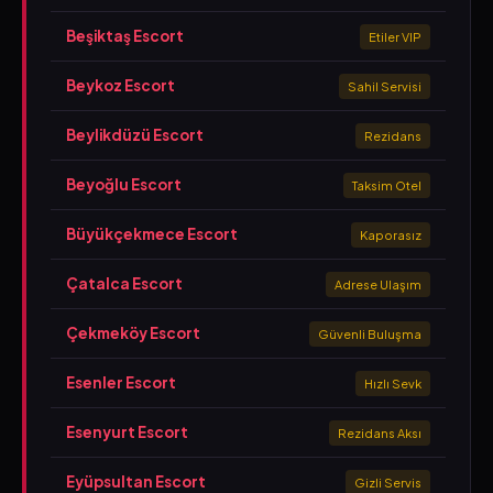
Beşiktaş Escort
Etiler VIP
Beykoz Escort
Sahil Servisi
Beylikdüzü Escort
Rezidans
Beyoğlu Escort
Taksim Otel
Büyükçekmece Escort
Kaporasız
Çatalca Escort
Adrese Ulaşım
Çekmeköy Escort
Güvenli Buluşma
Esenler Escort
Hızlı Sevk
Esenyurt Escort
Rezidans Aksı
Eyüpsultan Escort
Gizli Servis