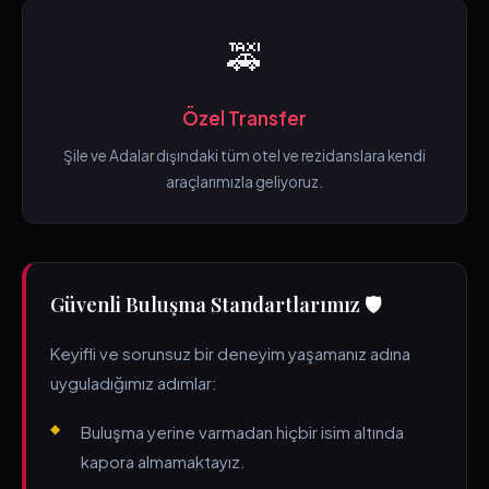
🚕
Özel Transfer
Şile ve Adalar dışındaki tüm otel ve rezidanslara kendi
araçlarımızla geliyoruz.
Güvenli Buluşma Standartlarımız 🛡️
Keyifli ve sorunsuz bir deneyim yaşamanız adına
uyguladığımız adımlar:
Buluşma yerine varmadan hiçbir isim altında
kapora almamaktayız.