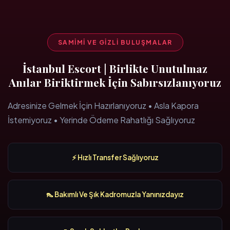
SAMIMI VE GIZLI BULUŞMALAR
İstanbul Escort | Birlikte Unutulmaz
Anılar Biriktirmek İçin Sabırsızlanıyoruz
Adresinize Gelmek İçin Hazırlanıyoruz • Asla Kapora
İstemiyoruz • Yerinde Ödeme Rahatlığı Sağlıyoruz
⚡ Hızlı Transfer Sağlıyoruz
👠 Bakımlı Ve Şık Kadromuzla Yanınızdayız