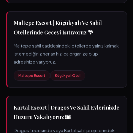
Maltepe Escort | Küçükyalı Ve Sahil
Otellerinde Geceyi Isıtıyoruz 🌴
Maltepe sahil caddesindeki otellerde yalnız kalmak
istemediğiniz her an hızlıca organize olup
adresinize varıyoruz.
Maltepe Escort
Küçükyalı Otel
Kartal Escort | Dragos Ve Sahil Evlerinizde
Huzuru Yakalıyoruz 🌆
Dragos tepesinde veya Kartal sahil projelerindeki