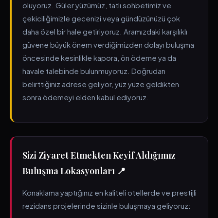
oluyoruz. Güler yüzümüz, tatlı sohbetimiz ve
çekiciliğimizle gecenizi veya gündüzünüzü çok
daha özel bir hale getiriyoruz. Aramızdaki karşılıklı
güvene büyük önem verdiğimizden dolayı buluşma
öncesinde kesinlikle kapora, ön ödeme ya da
havale talebinde bulunmuyoruz. Doğrudan
belirttiğiniz adrese geliyor, yüz yüze geldikten
sonra ödemeyi elden kabul ediyoruz.
Sizi Ziyaret Etmekten Keyif Aldığımız
Buluşma Lokasyonları 📍
Konaklama yaptığınız en kaliteli otellerde ve prestijli
rezidans projelerinde sizinle buluşmaya geliyoruz: