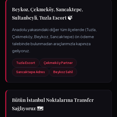
Beykoz, Çekmeköy, Sancaktepe,
Sultanbeyli, Tuzla Escort 🍃
Anadolu yakasındaki diğer tüm ilçelerde (Tuzla,
Çekmeköy, Beykoz, Sancaktepe) ön ödeme
talebinde bulunmadan araçlarımızla kapınıza
geliyoruz.
Tuzla Escort
Çekmeköy Partner
Sancaktepe Adres
Beykoz Sahil
Bütün İstanbul Noktalarına Transfer
Sağlıyoruz 🗺️