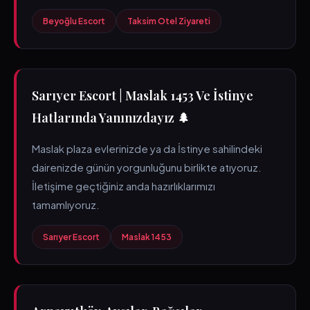
Beyoğlu Escort
Taksim Otel Ziyareti
Sarıyer Escort | Maslak 1453 Ve İstinye
Hatlarında Yanınızdayız 🌲
Maslak plaza evlerinizde ya da İstinye sahilindeki
dairenizde günün yorgunluğunu birlikte atıyoruz.
İletişime geçtiğiniz anda hazırlıklarımızı
tamamlıyoruz.
Sarıyer Escort
Maslak 1453