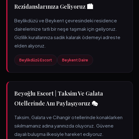
Rezidanslarınıza Geliyoruz 🏙️
Beylikdüzü ve Beykent çevresindeki residence
dairelerinize tatlı bir neşe taşımak için geliyoruz.
Gizlilik kurallarınıza sadık kalarak ödemeyi adreste
elden alıyoruz.
Beylikdüzü Escort
Beykent Daire
Beyoğlu Escort | Taksim Ve Galata
Otellerinde Anı Paylaşıyoruz 🎭
Taksim, Galata ve Cihangir otellerinde konaklarken
sıkılmamanız adına yanınızda oluyoruz. Güvene
dayalı buluşma ilkesiyle hareket ediyoruz.