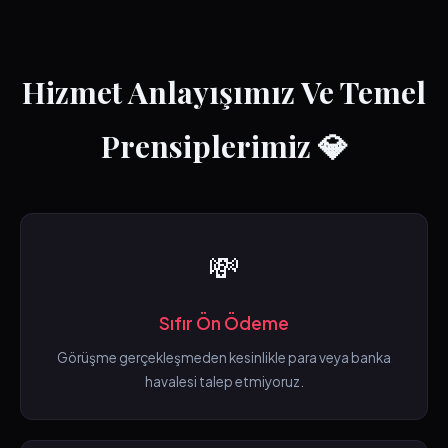
Hizmet Anlayışımız Ve Temel
Prensiplerimiz 💎
💸
Sıfır Ön Ödeme
Görüşme gerçekleşmeden kesinlikle para veya banka
havalesi talep etmiyoruz.