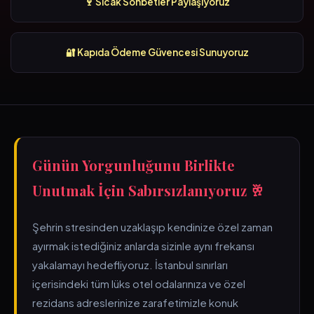
🍷 Sıcak Sohbetler Paylaşıyoruz
🔐 Kapıda Ödeme Güvencesi Sunuyoruz
Günün Yorgunluğunu Birlikte
Unutmak İçin Sabırsızlanıyoruz 🥂
Şehrin stresinden uzaklaşıp kendinize özel zaman
ayırmak istediğiniz anlarda sizinle aynı frekansı
yakalamayı hedefliyoruz. İstanbul sınırları
içerisindeki tüm lüks otel odalarınıza ve özel
rezidans adreslerinize zarafetimizle konuk