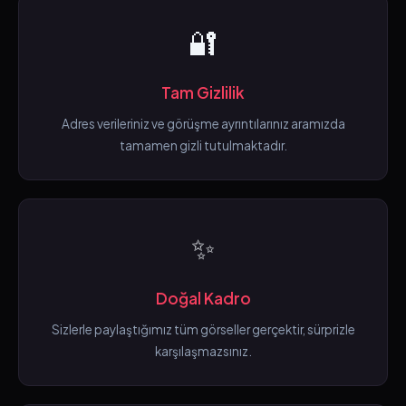
🔐
Tam Gizlilik
Adres verileriniz ve görüşme ayrıntılarınız aramızda
tamamen gizli tutulmaktadır.
✨
Doğal Kadro
Sizlerle paylaştığımız tüm görseller gerçektir, sürprizle
karşılaşmazsınız.