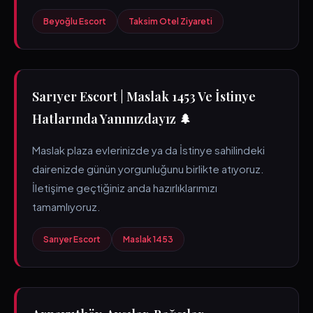
Beyoğlu Escort
Taksim Otel Ziyareti
Sarıyer Escort | Maslak 1453 Ve İstinye
Hatlarında Yanınızdayız 🌲
Maslak plaza evlerinizde ya da İstinye sahilindeki
dairenizde günün yorgunluğunu birlikte atıyoruz.
İletişime geçtiğiniz anda hazırlıklarımızı
tamamlıyoruz.
Sarıyer Escort
Maslak 1453