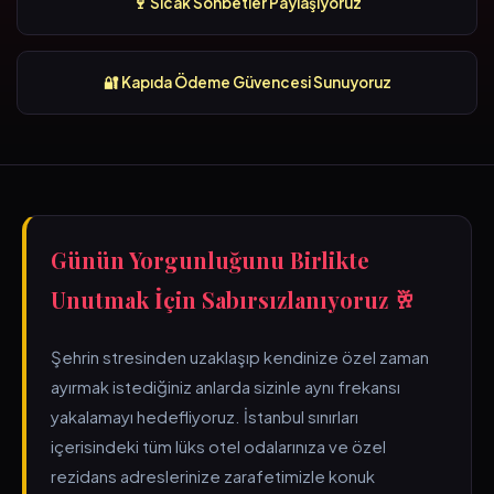
🍷 Sıcak Sohbetler Paylaşıyoruz
🔐 Kapıda Ödeme Güvencesi Sunuyoruz
Günün Yorgunluğunu Birlikte
Unutmak İçin Sabırsızlanıyoruz 🥂
Şehrin stresinden uzaklaşıp kendinize özel zaman
ayırmak istediğiniz anlarda sizinle aynı frekansı
yakalamayı hedefliyoruz. İstanbul sınırları
içerisindeki tüm lüks otel odalarınıza ve özel
rezidans adreslerinize zarafetimizle konuk