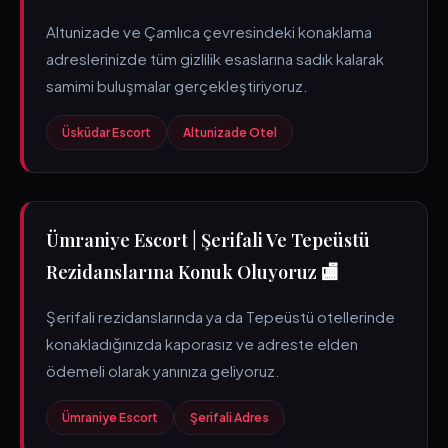
Altunizade ve Çamlıca çevresindeki konaklama
adreslerinizde tüm gizlilik esaslarına sadık kalarak
samimi buluşmalar gerçekleştiriyoruz.
Üsküdar Escort
Altunizade Otel
Ümraniye Escort | Şerifali Ve Tepeüstü
Rezidanslarına Konuk Oluyoruz 🏬
Şerifali rezidanslarında ya da Tepeüstü otellerinde
konakladığınızda kaporasız ve adreste elden
ödemeli olarak yanınıza geliyoruz.
Ümraniye Escort
Şerifali Adres