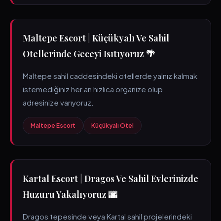
Maltepe Escort | Küçükyalı Ve Sahil
Otellerinde Geceyi Isıtıyoruz 🌴
Maltepe sahil caddesindeki otellerde yalnız kalmak
istemediğiniz her an hızlıca organize olup
adresinize varıyoruz.
Maltepe Escort
Küçükyalı Otel
Kartal Escort | Dragos Ve Sahil Evlerinizde
Huzuru Yakalıyoruz 🌆
Dragos tepesinde veya Kartal sahil projelerindeki