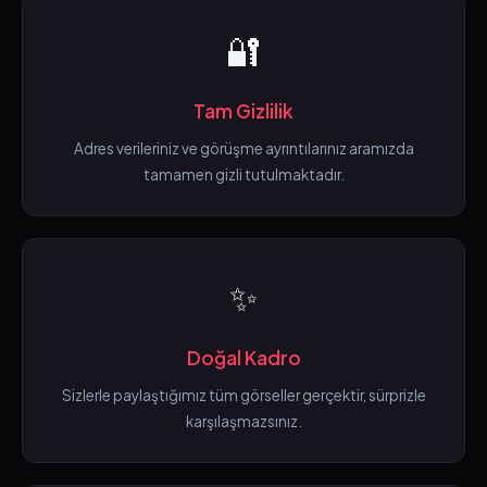
🔐
Tam Gizlilik
Adres verileriniz ve görüşme ayrıntılarınız aramızda
tamamen gizli tutulmaktadır.
✨
Doğal Kadro
Sizlerle paylaştığımız tüm görseller gerçektir, sürprizle
karşılaşmazsınız.