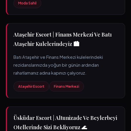
Moda Sahil
Ataşehir Escort | Finans Merkezi Ve Batı
Ataşehir Kulelerindeyiz 🏙️
Batı Ataşehir ve Finans Merkezi kulelerindeki
rezidanslarınızda yoğun bir günün ardından
rahatlamanız adına kapınızı çalıyoruz.
Ataşehir Escort
Finans Merkezi
Üsküdar Escort | Altunizade Ve Beylerbeyi
Otellerinde Sizi Bekliyoruz 🌊