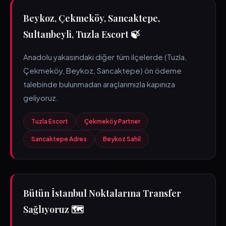
Beykoz, Çekmeköy, Sancaktepe,
Sultanbeyli, Tuzla Escort 🍃
Anadolu yakasındaki diğer tüm ilçelerde (Tuzla,
Çekmeköy, Beykoz, Sancaktepe) ön ödeme
talebinde bulunmadan araçlarımızla kapınıza
geliyoruz.
Tuzla Escort
Çekmeköy Partner
Sancaktepe Adres
Beykoz Sahil
Bütün İstanbul Noktalarına Transfer
Sağlıyoruz 🗺️