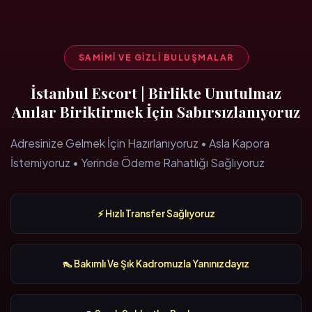
SAMIMI VE GIZLI BULUŞMALAR
İstanbul Escort | Birlikte Unutulmaz
Anılar Biriktirmek İçin Sabırsızlanıyoruz
Adresinize Gelmek İçin Hazırlanıyoruz • Asla Kapora
İstemiyoruz • Yerinde Ödeme Rahatlığı Sağlıyoruz
⚡ Hızlı Transfer Sağlıyoruz
👠 Bakımlı Ve Şık Kadromuzla Yanınızdayız