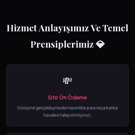
Hizmet Anlayışımız Ve Temel
Prensiplerimiz 💎
💸
Sıfır Ön Ödeme
Görüşme gerçekleşmeden kesinlikle para veya banka
havalesi talep etmiyoruz.