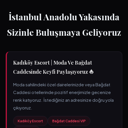
İstanbul Anadolu Yakasında
Sizinle Buluşmaya Geliyoruz
Kadıköy Escort | Moda Ve Bağdat
Caddesinde Keyfi Paylaşıyoruz ⛵
Moda sahilindeki özel dairelerinizde veya Bağdat
Caddesi otellerinde pozitif enerjimizle gecenize
renk katıyoruz. İstediğiniz an adresinize doğru yola
çıkıyoruz.
Kadıköy Escort
Bağdat Caddesi VIP