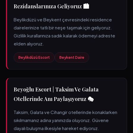
Rezidanslarınıza Geliyoruz 🏙️
Beylikdüzü ve Beykent çevresindeki residence
dairelerinize tatlı bir neşe taşımak için geliyoruz.
Gizlilik kurallarınıza sadık kalarak ödemeyi adreste
elden alıyoruz.
Beylikdüzü Escort
Beykent Daire
Beyoğlu Escort | Taksim Ve Galata
Otellerinde Anı Paylaşıyoruz 🎭
Taksim, Galata ve Cihangir otellerinde konaklarken
sıkılmamanız adına yanınızda oluyoruz. Güvene
dayalı buluşma ilkesiyle hareket ediyoruz.