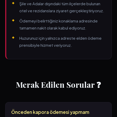
Şile ve Adalar dışındaki tüm ilçelerde bulunan
otel ve rezidanslara ziyaret gerçekleştiriyoruz.
Ödemeyi belirttiğiniz konaklama adresinde
tamamen nakit olarak kabul ediyoruz.
Huzurunuz için yalnızca adreste elden ödeme
prensibiyle hizmet veriyoruz.
Merak Edilen Sorular ❓
Önceden kapora ödemesi yapmam