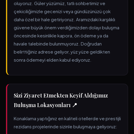
oluyoruz. Güler yüzümüz, tatlı sohbetimiz ve
çekiciliğimizle gecenizi veya gündüzünüzü çok
daha özel bir hale getiriyoruz. Aramızdaki karşılıklı
güvene büyük önem verdiğimizden dolayı buluşma
öncesinde kesinlikle kapora, ön ödeme ya da
havale talebinde bulunmuyoruz. Doğrudan
belirttiğiniz adrese geliyor, yüz yüze geldikten
sonra ödemeyi elden kabul ediyoruz.
Sizi Ziyaret Etmekten Keyif Aldığımız
Buluşma Lokasyonları 📍
Konaklama yaptığınız en kaliteli otellerde ve prestijli
rezidans projelerinde sizinle buluşmaya geliyoruz: