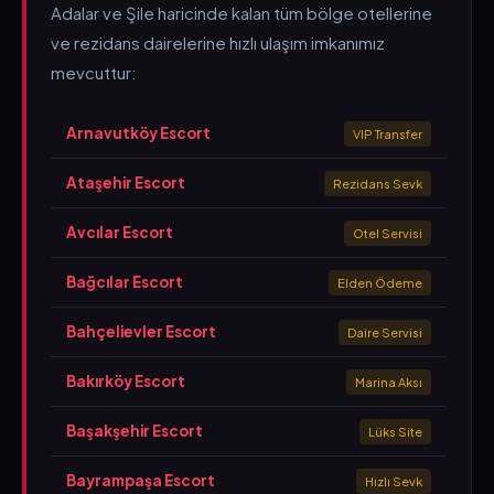
Adalar ve Şile haricinde kalan tüm bölge otellerine
ve rezidans dairelerine hızlı ulaşım imkanımız
mevcuttur:
Arnavutköy Escort
VIP Transfer
Ataşehir Escort
Rezidans Sevk
Avcılar Escort
Otel Servisi
Bağcılar Escort
Elden Ödeme
Bahçelievler Escort
Daire Servisi
Bakırköy Escort
Marina Aksı
Başakşehir Escort
Lüks Site
Bayrampaşa Escort
Hızlı Sevk