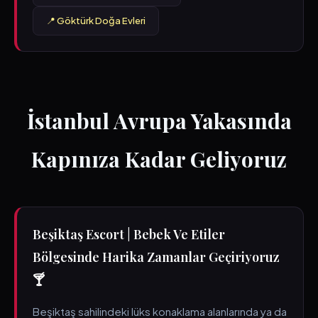
📍 Göktürk Doğa Evleri
İstanbul Avrupa Yakasında
Kapınıza Kadar Geliyoruz
Beşiktaş Escort | Bebek Ve Etiler
Bölgesinde Harika Zamanlar Geçiriyoruz
🍸
Beşiktaş sahilindeki lüks konaklama alanlarında ya da