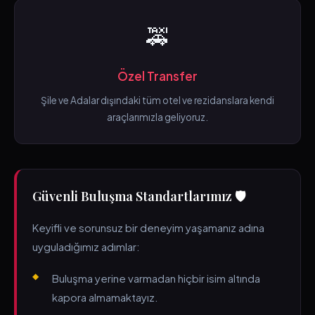
🚕
Özel Transfer
Şile ve Adalar dışındaki tüm otel ve rezidanslara kendi
araçlarımızla geliyoruz.
Güvenli Buluşma Standartlarımız 🛡️
Keyifli ve sorunsuz bir deneyim yaşamanız adına
uyguladığımız adımlar:
Buluşma yerine varmadan hiçbir isim altında
kapora almamaktayız.