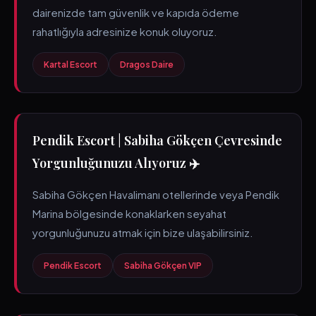
dairenizde tam güvenlik ve kapıda ödeme
rahatlığıyla adresinize konuk oluyoruz.
Kartal Escort
Dragos Daire
Pendik Escort | Sabiha Gökçen Çevresinde
Yorgunluğunuzu Alıyoruz ✈️
Sabiha Gökçen Havalimanı otellerinde veya Pendik
Marina bölgesinde konaklarken seyahat
yorgunluğunuzu atmak için bize ulaşabilirsiniz.
Pendik Escort
Sabiha Gökçen VIP