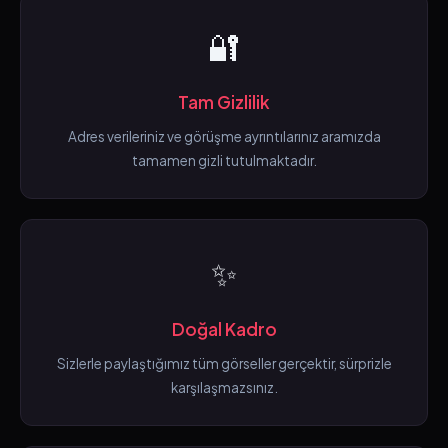
🔐
Tam Gizlilik
Adres verileriniz ve görüşme ayrıntılarınız aramızda
tamamen gizli tutulmaktadır.
✨
Doğal Kadro
Sizlerle paylaştığımız tüm görseller gerçektir, sürprizle
karşılaşmazsınız.