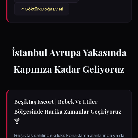
📍 Göktürk Doğa Evleri
İstanbul Avrupa Yakasında
Kapınıza Kadar Geliyoruz
Beşiktaş Escort | Bebek Ve Etiler
Bölgesinde Harika Zamanlar Geçiriyoruz
🍸
Beşiktaş sahilindeki lüks konaklama alanlarında ya da