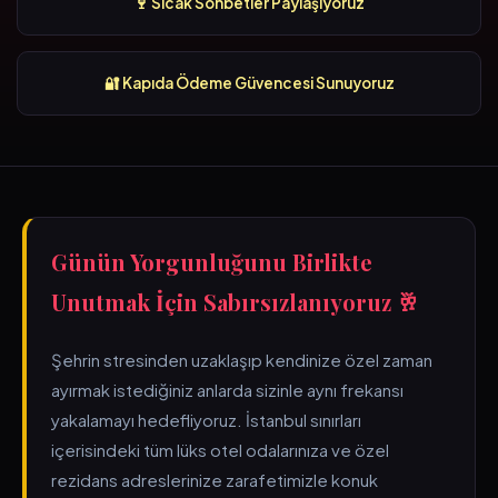
🍷 Sıcak Sohbetler Paylaşıyoruz
🔐 Kapıda Ödeme Güvencesi Sunuyoruz
Günün Yorgunluğunu Birlikte
Unutmak İçin Sabırsızlanıyoruz 🥂
Şehrin stresinden uzaklaşıp kendinize özel zaman
ayırmak istediğiniz anlarda sizinle aynı frekansı
yakalamayı hedefliyoruz. İstanbul sınırları
içerisindeki tüm lüks otel odalarınıza ve özel
rezidans adreslerinize zarafetimizle konuk