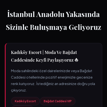
İstanbul Anadolu Yakasında
Sizinle Buluşmaya Geliyoruz
Kadıköy Escort | Moda Ve Bağdat
Caddesinde Keyfi Paylaşıyoruz ⛵
Moda sahilindeki özel dairelerinizde veya Bağdat
Caddesi otellerinde pozitif enerjimizle gecenize
renk katıyoruz. İstediğiniz an adresinize doğru yola
çıkıyoruz.
Kadıköy Escort
Bağdat Caddesi VIP