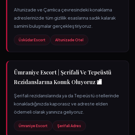
Altunizade ve Çamlıca çevresindeki konaklama
adreslerinizde tüm gizlilik esaslarına sadık kalarak
samimi buluşmalar gerçekleştiriyoruz.
Üsküdar Escort
Altunizade Otel
Ümraniye Escort | Şerifali Ve Tepeüstü
Rezidanslarına Konuk Oluyoruz 🏬
Şerifali rezidanslarında ya da Tepeüstü otellerinde
konakladığınızda kaporasız ve adreste elden
ödemeli olarak yanınıza geliyoruz.
Ümraniye Escort
Şerifali Adres