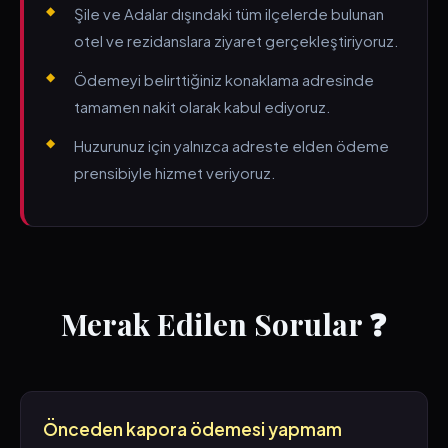
Şile ve Adalar dışındaki tüm ilçelerde bulunan
otel ve rezidanslara ziyaret gerçekleştiriyoruz.
Ödemeyi belirttiğiniz konaklama adresinde
tamamen nakit olarak kabul ediyoruz.
Huzurunuz için yalnızca adreste elden ödeme
prensibiyle hizmet veriyoruz.
Merak Edilen Sorular ❓
Önceden kapora ödemesi yapmam