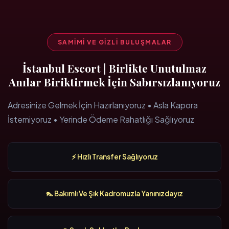
SAMIMI VE GIZLI BULUŞMALAR
İstanbul Escort | Birlikte Unutulmaz
Anılar Biriktirmek İçin Sabırsızlanıyoruz
Adresinize Gelmek İçin Hazırlanıyoruz • Asla Kapora
İstemiyoruz • Yerinde Ödeme Rahatlığı Sağlıyoruz
⚡ Hızlı Transfer Sağlıyoruz
👠 Bakımlı Ve Şık Kadromuzla Yanınızdayız