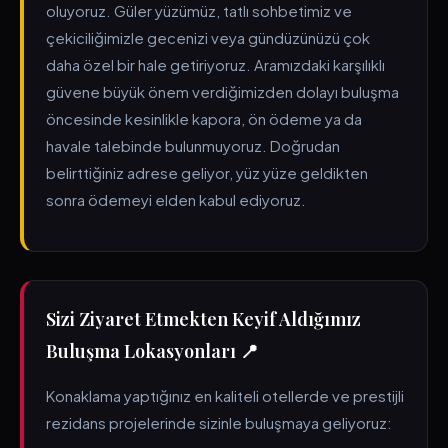
oluyoruz. Güler yüzümüz, tatlı sohbetimiz ve
çekiciliğimizle gecenizi veya gündüzünüzü çok
daha özel bir hale getiriyoruz. Aramızdaki karşılıklı
güvene büyük önem verdiğimizden dolayı buluşma
öncesinde kesinlikle kapora, ön ödeme ya da
havale talebinde bulunmuyoruz. Doğrudan
belirttiğiniz adrese geliyor, yüz yüze geldikten
sonra ödemeyi elden kabul ediyoruz.
Sizi Ziyaret Etmekten Keyif Aldığımız
Buluşma Lokasyonları 📍
Konaklama yaptığınız en kaliteli otellerde ve prestijli
rezidans projelerinde sizinle buluşmaya geliyoruz: