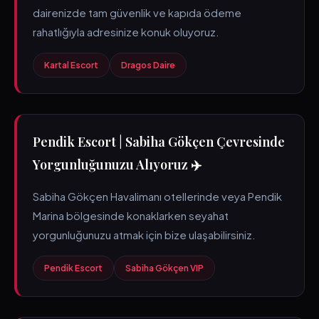
dairenizde tam güvenlik ve kapıda ödeme
rahatlığıyla adresinize konuk oluyoruz.
Kartal Escort
Dragos Daire
Pendik Escort | Sabiha Gökçen Çevresinde
Yorgunluğunuzu Alıyoruz ✈️
Sabiha Gökçen Havalimanı otellerinde veya Pendik
Marina bölgesinde konaklarken seyahat
yorgunluğunuzu atmak için bize ulaşabilirsiniz.
Pendik Escort
Sabiha Gökçen VIP