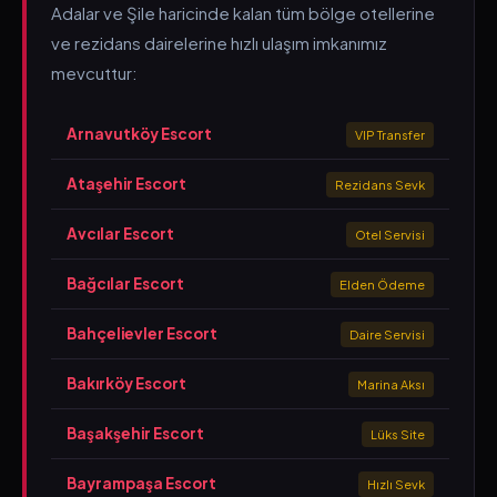
Adalar ve Şile haricinde kalan tüm bölge otellerine
ve rezidans dairelerine hızlı ulaşım imkanımız
mevcuttur:
Arnavutköy Escort
VIP Transfer
Ataşehir Escort
Rezidans Sevk
Avcılar Escort
Otel Servisi
Bağcılar Escort
Elden Ödeme
Bahçelievler Escort
Daire Servisi
Bakırköy Escort
Marina Aksı
Başakşehir Escort
Lüks Site
Bayrampaşa Escort
Hızlı Sevk