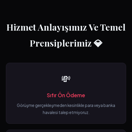
Hizmet Anlayışımız Ve Temel
Prensiplerimiz 💎
💸
Sıfır Ön Ödeme
Görüşme gerçekleşmeden kesinlikle para veya banka
havalesi talep etmiyoruz.