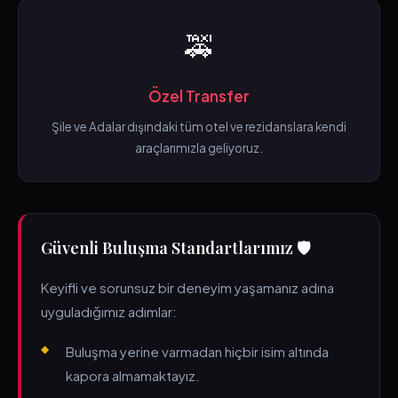
🚕
Özel Transfer
Şile ve Adalar dışındaki tüm otel ve rezidanslara kendi
araçlarımızla geliyoruz.
Güvenli Buluşma Standartlarımız 🛡️
Keyifli ve sorunsuz bir deneyim yaşamanız adına
uyguladığımız adımlar:
Buluşma yerine varmadan hiçbir isim altında
kapora almamaktayız.