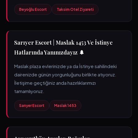
Beyoğlu Escort
Taksim Otel Ziyareti
Sarıyer Escort | Maslak 1453 Ve İstinye
Hatlarında Yanınızdayız 🌲
Maslak plaza evlerinizde ya da İstinye sahilindeki
dairenizde günün yorgunluğunu birlikte atıyoruz.
İletişime geçtiğiniz anda hazırlıklarımızı
tamamlıyoruz.
Sarıyer Escort
Maslak 1453