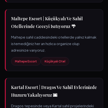
Maltepe Escort | Küçükyalı Ve Sahil
Otellerinde Geceyi Isıtıyoruz 🌴
Maltepe sahil caddesindeki otellerde yalnız kalmak
istemediğiniz her an hızlıca organize olup
adresinize varıyoruz.
Maltepe Escort
Küçükyalı Otel
Kartal Escort | Dragos Ve Sahil Evlerinizde
Huzuru Yakalıyoruz 🌆
Dragos tepesinde veya Kartal sahil projelerindeki