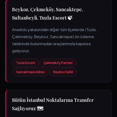
Beykoz, Çekmeköy, Sancaktepe,
Sultanbeyli, Tuzla Escort 🍃
Anadolu yakasındaki diğer tüm ilçelerde (Tuzla,
Çekmeköy, Beykoz, Sancaktepe) ön ödeme
talebinde bulunmadan araçlarımızla kapınıza
geliyoruz.
Tuzla Escort
Çekmeköy Partner
Sancaktepe Adres
Beykoz Sahil
Bütün İstanbul Noktalarına Transfer
Sağlıyoruz 🗺️