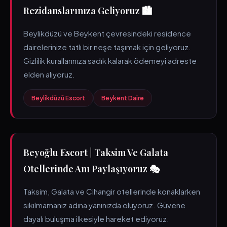
Rezidanslarınıza Geliyoruz 🏙️
Beylikdüzü ve Beykent çevresindeki residence
dairelerinize tatlı bir neşe taşımak için geliyoruz.
Gizlilik kurallarınıza sadık kalarak ödemeyi adreste
elden alıyoruz.
Beylikdüzü Escort
Beykent Daire
Beyoğlu Escort | Taksim Ve Galata
Otellerinde Anı Paylaşıyoruz 🎭
Taksim, Galata ve Cihangir otellerinde konaklarken
sıkılmamanız adına yanınızda oluyoruz. Güvene
dayalı buluşma ilkesiyle hareket ediyoruz.