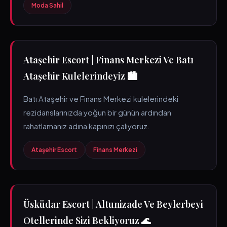
Moda Sahil
Ataşehir Escort | Finans Merkezi Ve Batı
Ataşehir Kulelerindeyiz 🏙️
Batı Ataşehir ve Finans Merkezi kulelerindeki
rezidanslarınızda yoğun bir günün ardından
rahatlamanız adına kapınızı çalıyoruz.
Ataşehir Escort
Finans Merkezi
Üsküdar Escort | Altunizade Ve Beylerbeyi
Otellerinde Sizi Bekliyoruz 🌊