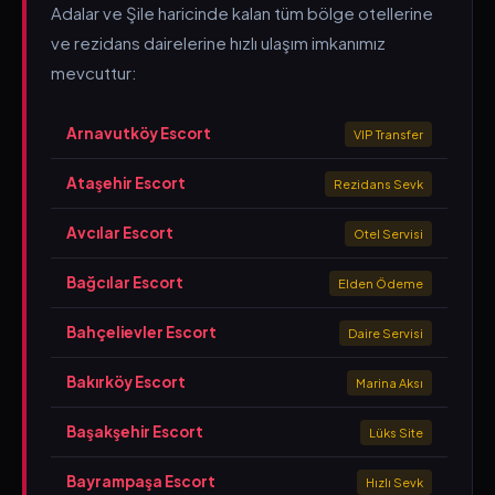
Adalar ve Şile haricinde kalan tüm bölge otellerine
ve rezidans dairelerine hızlı ulaşım imkanımız
mevcuttur:
Arnavutköy Escort
VIP Transfer
Ataşehir Escort
Rezidans Sevk
Avcılar Escort
Otel Servisi
Bağcılar Escort
Elden Ödeme
Bahçelievler Escort
Daire Servisi
Bakırköy Escort
Marina Aksı
Başakşehir Escort
Lüks Site
Bayrampaşa Escort
Hızlı Sevk