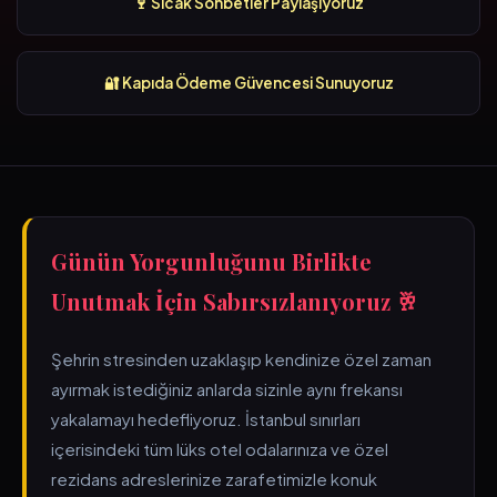
🍷 Sıcak Sohbetler Paylaşıyoruz
🔐 Kapıda Ödeme Güvencesi Sunuyoruz
Günün Yorgunluğunu Birlikte
Unutmak İçin Sabırsızlanıyoruz 🥂
Şehrin stresinden uzaklaşıp kendinize özel zaman
ayırmak istediğiniz anlarda sizinle aynı frekansı
yakalamayı hedefliyoruz. İstanbul sınırları
içerisindeki tüm lüks otel odalarınıza ve özel
rezidans adreslerinize zarafetimizle konuk