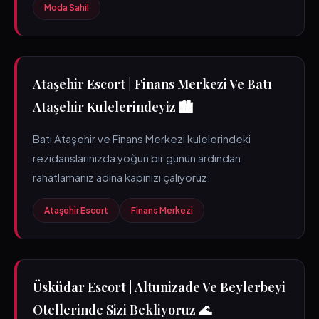
Moda Sahil
Ataşehir Escort | Finans Merkezi Ve Batı
Ataşehir Kulelerindeyiz 🏙️
Batı Ataşehir ve Finans Merkezi kulelerindeki
rezidanslarınızda yoğun bir günün ardından
rahatlamanız adına kapınızı çalıyoruz.
Ataşehir Escort
Finans Merkezi
Üsküdar Escort | Altunizade Ve Beylerbeyi
Otellerinde Sizi Bekliyoruz 🌊