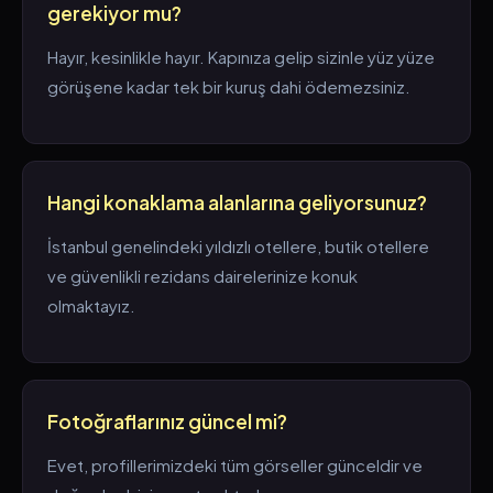
gerekiyor mu?
Hayır, kesinlikle hayır. Kapınıza gelip sizinle yüz yüze
görüşene kadar tek bir kuruş dahi ödemezsiniz.
Hangi konaklama alanlarına geliyorsunuz?
İstanbul genelindeki yıldızlı otellere, butik otellere
ve güvenlikli rezidans dairelerinize konuk
olmaktayız.
Fotoğraflarınız güncel mi?
Evet, profillerimizdeki tüm görseller günceldir ve