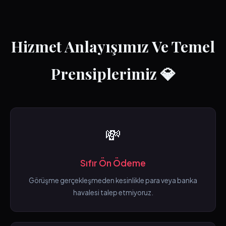
Hizmet Anlayışımız Ve Temel
Prensiplerimiz 💎
💸
Sıfır Ön Ödeme
Görüşme gerçekleşmeden kesinlikle para veya banka
havalesi talep etmiyoruz.