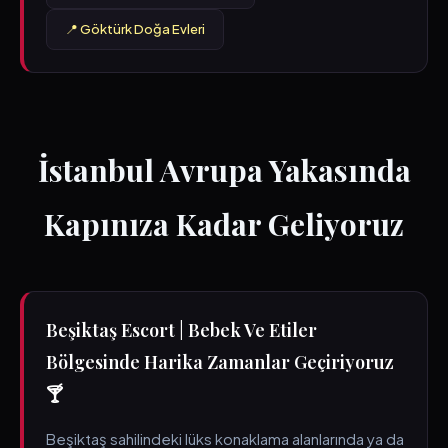
📍 Göktürk Doğa Evleri
İstanbul Avrupa Yakasında
Kapınıza Kadar Geliyoruz
Beşiktaş Escort | Bebek Ve Etiler
Bölgesinde Harika Zamanlar Geçiriyoruz
🍸
Beşiktaş sahilindeki lüks konaklama alanlarında ya da