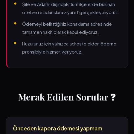
Şile ve Adalar dışındaki tüm ilçelerde bulunan
otel ve rezidanslara ziyaret gerçekleştiriyoruz.
Ödemeyi belirttiğiniz konaklama adresinde
tamamen nakit olarak kabul ediyoruz.
Huzurunuz için yalnızca adreste elden ödeme
prensibiyle hizmet veriyoruz.
Merak Edilen Sorular ❓
Önceden kapora ödemesi yapmam