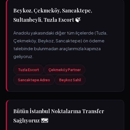
Beykoz, Çekmeköy, Sancaktepe,
Sultanbeyli, Tuzla Escort 🍃
Anadolu yakasındaki diğer tüm ilçelerde (Tuzla,
Çekmeköy, Beykoz, Sancaktepe) ön ödeme
talebinde bulunmadan araçlarımızla kapınıza
geliyoruz.
Tuzla Escort
Çekmeköy Partner
Sancaktepe Adres
Beykoz Sahil
Bütün İstanbul Noktalarına Transfer
Sağlıyoruz 🗺️