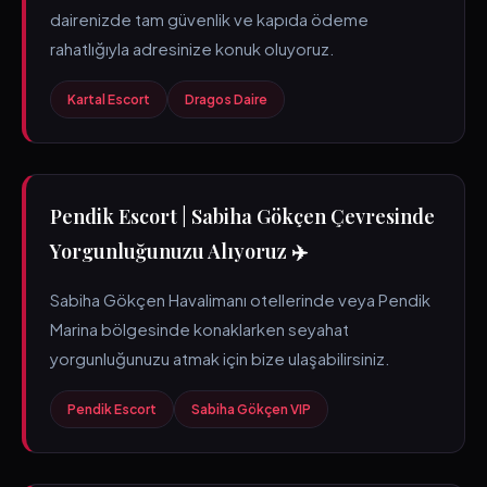
dairenizde tam güvenlik ve kapıda ödeme
rahatlığıyla adresinize konuk oluyoruz.
Kartal Escort
Dragos Daire
Pendik Escort | Sabiha Gökçen Çevresinde
Yorgunluğunuzu Alıyoruz ✈️
Sabiha Gökçen Havalimanı otellerinde veya Pendik
Marina bölgesinde konaklarken seyahat
yorgunluğunuzu atmak için bize ulaşabilirsiniz.
Pendik Escort
Sabiha Gökçen VIP