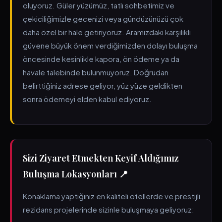
oluyoruz. Güler yüzümüz, tatlı sohbetimiz ve
çekiciliğimizle gecenizi veya gündüzünüzü çok
daha özel bir hale getiriyoruz. Aramızdaki karşılıklı
güvene büyük önem verdiğimizden dolayı buluşma
öncesinde kesinlikle kapora, ön ödeme ya da
havale talebinde bulunmuyoruz. Doğrudan
belirttiğiniz adrese geliyor, yüz yüze geldikten
sonra ödemeyi elden kabul ediyoruz.
Sizi Ziyaret Etmekten Keyif Aldığımız
Buluşma Lokasyonları 📍
Konaklama yaptığınız en kaliteli otellerde ve prestijli
rezidans projelerinde sizinle buluşmaya geliyoruz: