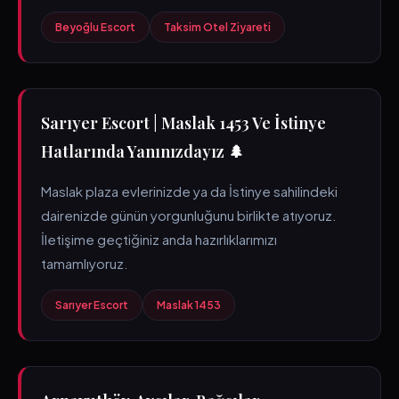
Beyoğlu Escort
Taksim Otel Ziyareti
Sarıyer Escort | Maslak 1453 Ve İstinye
Hatlarında Yanınızdayız 🌲
Maslak plaza evlerinizde ya da İstinye sahilindeki
dairenizde günün yorgunluğunu birlikte atıyoruz.
İletişime geçtiğiniz anda hazırlıklarımızı
tamamlıyoruz.
Sarıyer Escort
Maslak 1453