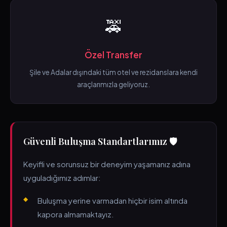
🚕
Özel Transfer
Şile ve Adalar dışındaki tüm otel ve rezidanslara kendi
araçlarımızla geliyoruz.
Güvenli Buluşma Standartlarımız 🛡️
Keyifli ve sorunsuz bir deneyim yaşamanız adına
uyguladığımız adımlar:
Buluşma yerine varmadan hiçbir isim altında
kapora almamaktayız.