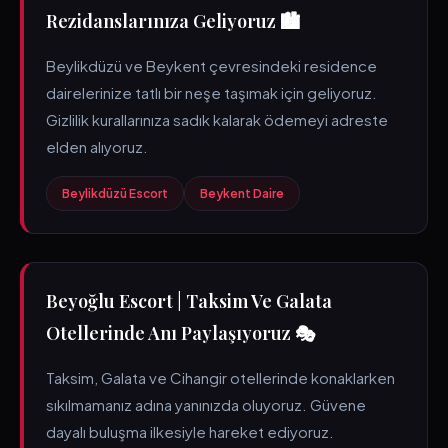
Rezidanslarınıza Geliyoruz 🏙️
Beylikdüzü ve Beykent çevresindeki residence
dairelerinize tatlı bir neşe taşımak için geliyoruz.
Gizlilik kurallarınıza sadık kalarak ödemeyi adreste
elden alıyoruz.
Beylikdüzü Escort
Beykent Daire
Beyoğlu Escort | Taksim Ve Galata
Otellerinde Anı Paylaşıyoruz 🎭
Taksim, Galata ve Cihangir otellerinde konaklarken
sıkılmamanız adına yanınızda oluyoruz. Güvene
dayalı buluşma ilkesiyle hareket ediyoruz.