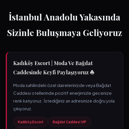
İstanbul Anadolu Yakasında
Sizinle Buluşmaya Geliyoruz
Kadıköy Escort | Moda Ve Bağdat
Caddesinde Keyfi Paylaşıyoruz ⛵
Moda sahilindeki özel dairelerinizde veya Bağdat
Caddesi otellerinde pozitif enerjimizle gecenize
renk katıyoruz. İstediğiniz an adresinize doğru yola
çıkıyoruz.
Kadıköy Escort
Bağdat Caddesi VIP