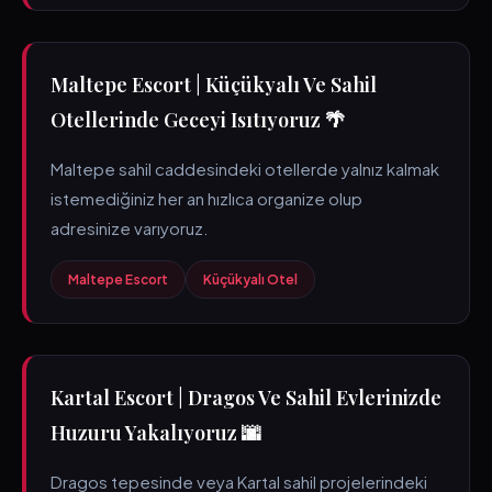
Maltepe Escort | Küçükyalı Ve Sahil
Otellerinde Geceyi Isıtıyoruz 🌴
Maltepe sahil caddesindeki otellerde yalnız kalmak
istemediğiniz her an hızlıca organize olup
adresinize varıyoruz.
Maltepe Escort
Küçükyalı Otel
Kartal Escort | Dragos Ve Sahil Evlerinizde
Huzuru Yakalıyoruz 🌆
Dragos tepesinde veya Kartal sahil projelerindeki