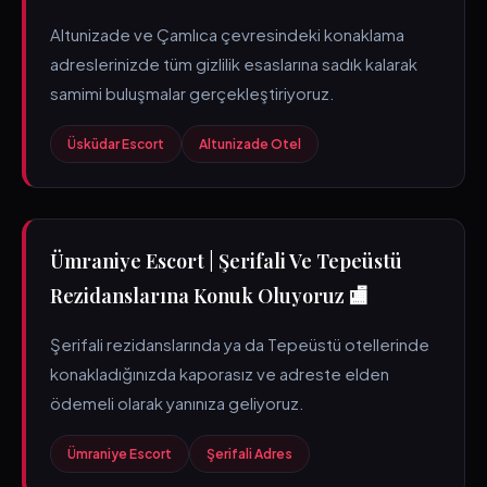
Altunizade ve Çamlıca çevresindeki konaklama
adreslerinizde tüm gizlilik esaslarına sadık kalarak
samimi buluşmalar gerçekleştiriyoruz.
Üsküdar Escort
Altunizade Otel
Ümraniye Escort | Şerifali Ve Tepeüstü
Rezidanslarına Konuk Oluyoruz 🏬
Şerifali rezidanslarında ya da Tepeüstü otellerinde
konakladığınızda kaporasız ve adreste elden
ödemeli olarak yanınıza geliyoruz.
Ümraniye Escort
Şerifali Adres