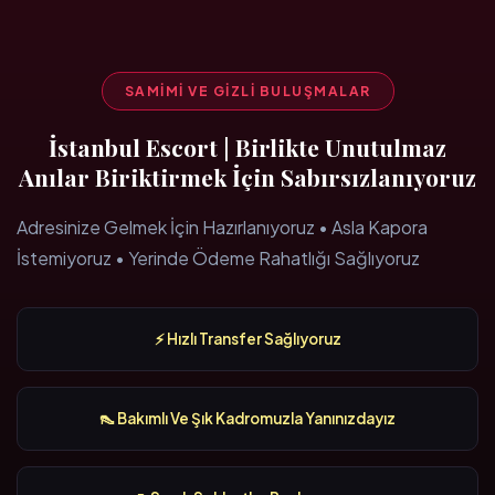
SAMIMI VE GIZLI BULUŞMALAR
İstanbul Escort | Birlikte Unutulmaz
Anılar Biriktirmek İçin Sabırsızlanıyoruz
Adresinize Gelmek İçin Hazırlanıyoruz • Asla Kapora
İstemiyoruz • Yerinde Ödeme Rahatlığı Sağlıyoruz
⚡ Hızlı Transfer Sağlıyoruz
👠 Bakımlı Ve Şık Kadromuzla Yanınızdayız