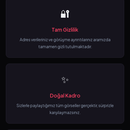
🔐
Tam Gizlilik
Adres verileriniz ve görüşme ayrıntılarınız aramızda
tamamen gizli tutulmaktadır.
✨
Doğal Kadro
Sizlerle paylaştığımız tüm görseller gerçektir, sürprizle
karşılaşmazsınız.