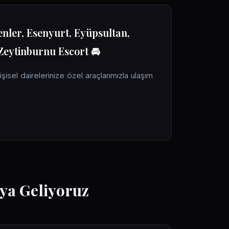
enler, Esenyurt, Eyüpsultan,
Zeytinburnu Escort 🚘
şisel dairelerinize özel araçlarımızla ulaşım
ya Geliyoruz