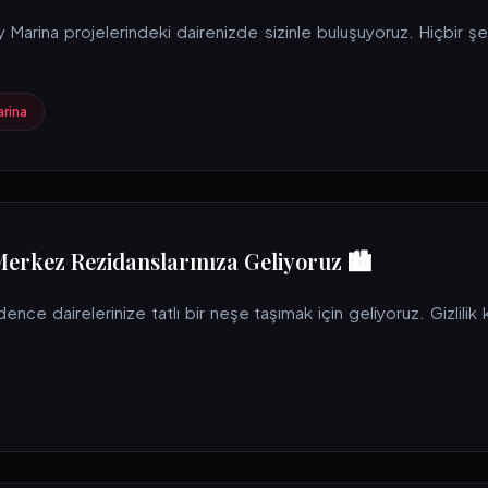
 Marina projelerindeki dairenizde sizinle buluşuyoruz. Hiçbir
rina
Merkez Rezidanslarınıza Geliyoruz 🏙️
ce dairelerinize tatlı bir neşe taşımak için geliyoruz. Gizlilik