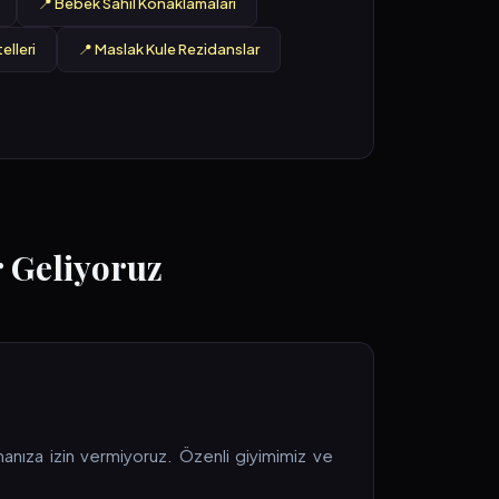
📍 Bebek Sahil Konaklamaları
elleri
📍 Maslak Kule Rezidanslar
 Geliyoruz
lmanıza izin vermiyoruz. Özenli giyimimiz ve