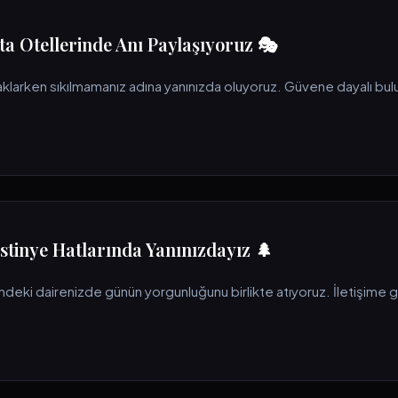
ta Otellerinde Anı Paylaşıyoruz 🎭
aklarken sıkılmamanız adına yanınızda oluyoruz. Güvene dayalı bul
İstinye Hatlarında Yanınızdayız 🌲
indeki dairenizde günün yorgunluğunu birlikte atıyoruz. İletişime g