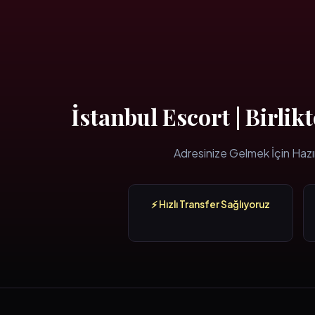
İstanbul Escort | Birli
Adresinize Gelmek İçin Hazı
⚡ Hızlı Transfer Sağlıyoruz