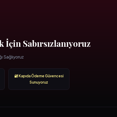
k İçin Sabırsızlanıyoruz
ğı Sağlıyoruz
🔐 Kapıda Ödeme Güvencesi
Sunuyoruz