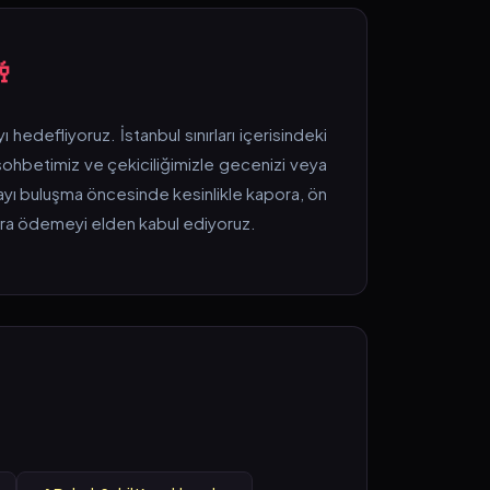

hedefliyoruz. İstanbul sınırları içerisindeki
 sohbetimiz ve çekiciliğimizle gecenizi veya
ayı buluşma öncesinde kesinlikle kapora, ön
nra ödemeyi elden kabul ediyoruz.