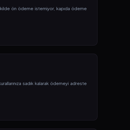
 şekilde ön ödeme istemiyor, kapıda ödeme
 kurallarınıza sadık kalarak ödemeyi adreste