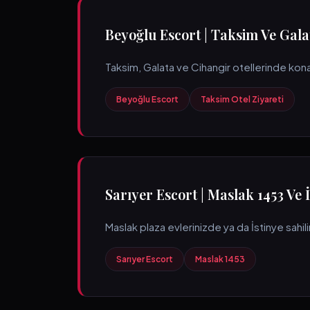
Beyoğlu Escort | Taksim Ve Gala
Taksim, Galata ve Cihangir otellerinde kon
Beyoğlu Escort
Taksim Otel Ziyareti
Sarıyer Escort | Maslak 1453 Ve 
Maslak plaza evlerinizde ya da İstinye sahil
Sarıyer Escort
Maslak 1453