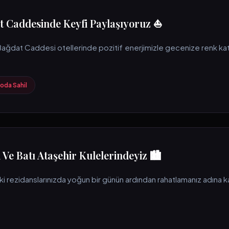
t Caddesinde Keyfi Paylaşıyoruz ⛵
Bağdat Caddesi otellerinde pozitif enerjimizle gecenize renk kat
oda Sahil
 Ve Batı Ataşehir Kulelerindeyiz 🏙️
i rezidanslarınızda yoğun bir günün ardından rahatlamanız adına ka