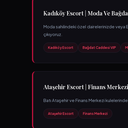
Kadıköy Escort | Moda Ve Bağda
Moda sahilindeki özel dairelerinizde veya 
çıkıyoruz.
Kadıköy Escort
Bağdat Caddesi VIP
M
Ataşehir Escort | Finans Merkezi
Batı Ataşehir ve Finans Merkezi kulelerindek
Ataşehir Escort
Finans Merkezi