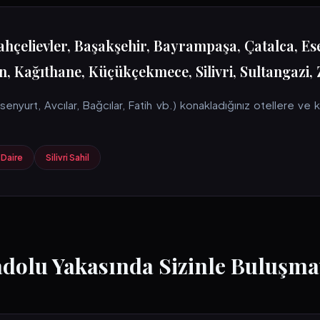
ahçelievler, Başakşehir, Bayrampaşa, Çatalca, Es
 Kağıthane, Küçükçekmece, Silivri, Sultangazi, 
nyurt, Avcılar, Bağcılar, Fatih vb.) konakladığınız otellere ve ki
 Daire
Silivri Sahil
adolu Yakasında Sizinle Buluşma