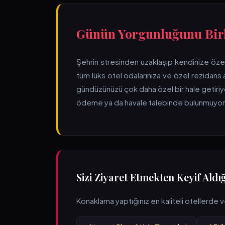
Günün Yorgunluğunu Birl
Şehrin stresinden uzaklaşıp kendinize özel 
tüm lüks otel odalarınıza ve özel rezidans
gündüzünüzü çok daha özel bir hale getiriy
ödeme ya da havale talebinde bulunmuyoruz
Sizi Ziyaret Etmekten Keyif Ald
Konaklama yaptığınız en kaliteli otellerde v