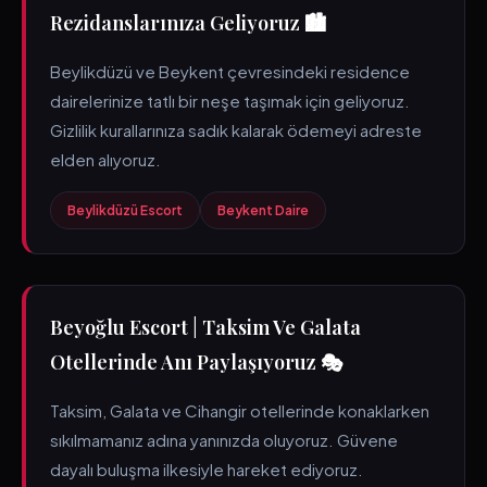
Rezidanslarınıza Geliyoruz 🏙️
Beylikdüzü ve Beykent çevresindeki residence
dairelerinize tatlı bir neşe taşımak için geliyoruz.
Gizlilik kurallarınıza sadık kalarak ödemeyi adreste
elden alıyoruz.
Beylikdüzü Escort
Beykent Daire
Beyoğlu Escort | Taksim Ve Galata
Otellerinde Anı Paylaşıyoruz 🎭
Taksim, Galata ve Cihangir otellerinde konaklarken
sıkılmamanız adına yanınızda oluyoruz. Güvene
dayalı buluşma ilkesiyle hareket ediyoruz.