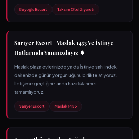
Beyoğlu Escort
Taksim Otel Ziyareti
Sarıyer Escort | Maslak 1453 Ve İstinye
Hatlarında Yanınızdayız 🌲
Maslak plaza evlerinizde ya da İstinye sahilindeki
dairenizde günün yorgunluğunu birlikte atıyoruz.
İletişime geçtiğiniz anda hazırlıklarımızı
tamamlıyoruz.
Sarıyer Escort
Maslak 1453