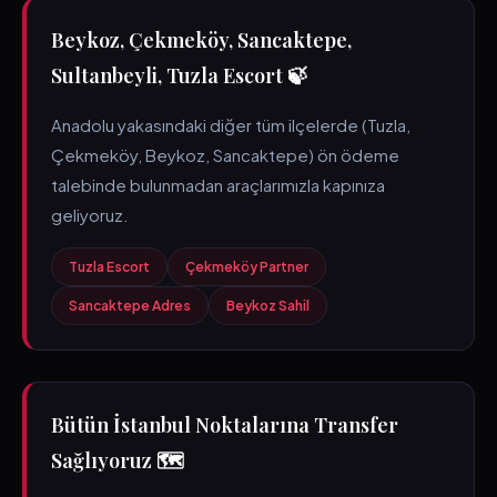
Beykoz, Çekmeköy, Sancaktepe,
Sultanbeyli, Tuzla Escort 🍃
Anadolu yakasındaki diğer tüm ilçelerde (Tuzla,
Çekmeköy, Beykoz, Sancaktepe) ön ödeme
talebinde bulunmadan araçlarımızla kapınıza
geliyoruz.
Tuzla Escort
Çekmeköy Partner
Sancaktepe Adres
Beykoz Sahil
Bütün İstanbul Noktalarına Transfer
Sağlıyoruz 🗺️