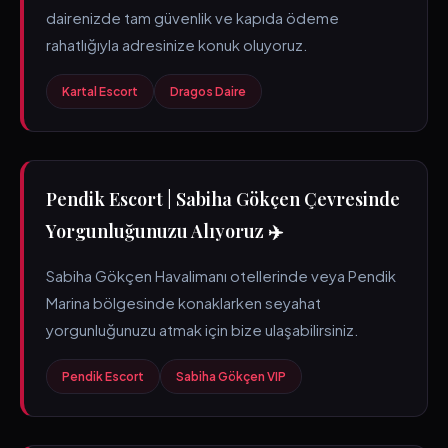
dairenizde tam güvenlik ve kapıda ödeme
rahatlığıyla adresinize konuk oluyoruz.
Kartal Escort
Dragos Daire
Pendik Escort | Sabiha Gökçen Çevresinde
Yorgunluğunuzu Alıyoruz ✈️
Sabiha Gökçen Havalimanı otellerinde veya Pendik
Marina bölgesinde konaklarken seyahat
yorgunluğunuzu atmak için bize ulaşabilirsiniz.
Pendik Escort
Sabiha Gökçen VIP