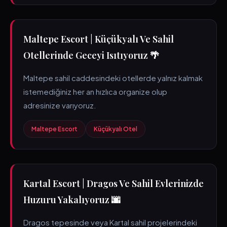
Maltepe Escort | Küçükyalı Ve Sahil
Otellerinde Geceyi Isıtıyoruz 🌴
Maltepe sahil caddesindeki otellerde yalnız kalmak
istemediğiniz her an hızlıca organize olup
adresinize varıyoruz.
Maltepe Escort
Küçükyalı Otel
Kartal Escort | Dragos Ve Sahil Evlerinizde
Huzuru Yakalıyoruz 🌆
Dragos tepesinde veya Kartal sahil projelerindeki