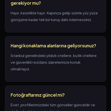
gerekiyor mu?
Hayır, kesinlikle hayır. Kapınıza gelip sizinle yüz yüze
görüşene kadar tek bir kuruş dahi ödemezsiniz.
Hangi konaklama alanlarına geliyorsunuz?
İstanbul genelindeki yıldızlı otellere, butik otellere
ve güvenlikli rezidans dairelerinize konuk
olmaktayız.
Fotoğraflarınız güncel mi?
Evet, profillerimizdeki tüm görseller günceldir ve