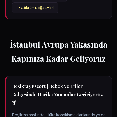
📍 Göktürk Doğa Evleri
İstanbul Avrupa Yakasında
Kapınıza Kadar Geliyoruz
Beşiktaş Escort | Bebek Ve Etiler
Bölgesinde Harika Zamanlar Geçiriyoruz
🍸
Beşiktaş sahilindeki lüks konaklama alanlarında ya da