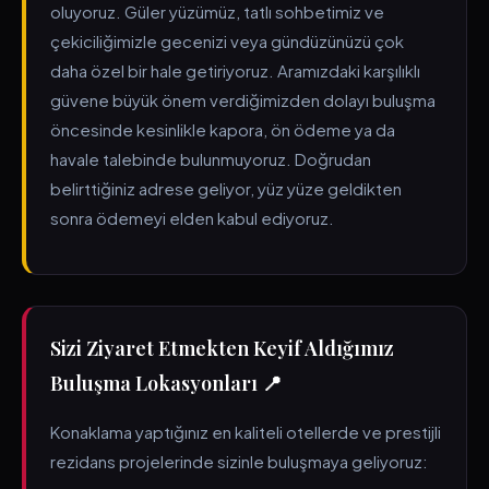
oluyoruz. Güler yüzümüz, tatlı sohbetimiz ve
çekiciliğimizle gecenizi veya gündüzünüzü çok
daha özel bir hale getiriyoruz. Aramızdaki karşılıklı
güvene büyük önem verdiğimizden dolayı buluşma
öncesinde kesinlikle kapora, ön ödeme ya da
havale talebinde bulunmuyoruz. Doğrudan
belirttiğiniz adrese geliyor, yüz yüze geldikten
sonra ödemeyi elden kabul ediyoruz.
Sizi Ziyaret Etmekten Keyif Aldığımız
Buluşma Lokasyonları 📍
Konaklama yaptığınız en kaliteli otellerde ve prestijli
rezidans projelerinde sizinle buluşmaya geliyoruz: