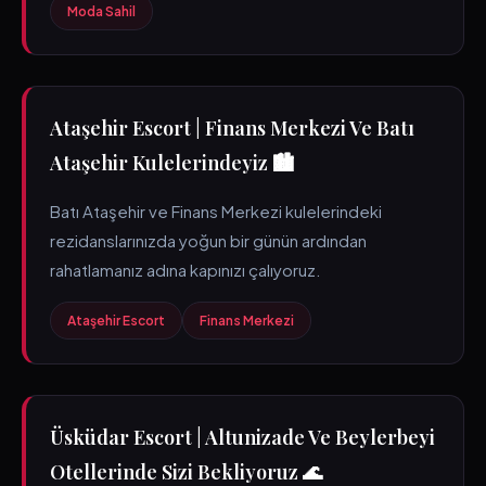
Moda Sahil
Ataşehir Escort | Finans Merkezi Ve Batı
Ataşehir Kulelerindeyiz 🏙️
Batı Ataşehir ve Finans Merkezi kulelerindeki
rezidanslarınızda yoğun bir günün ardından
rahatlamanız adına kapınızı çalıyoruz.
Ataşehir Escort
Finans Merkezi
Üsküdar Escort | Altunizade Ve Beylerbeyi
Otellerinde Sizi Bekliyoruz 🌊