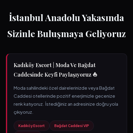
İstanbul Anadolu Yakasında
Sizinle Buluşmaya Geliyoruz
Kadıköy Escort | Moda Ve Bağdat
Caddesinde Keyfi Paylaşıyoruz ⛵
Moda sahilindeki özel dairelerinizde veya Bağdat
Caddesi otellerinde pozitif enerjimizle gecenize
renk katıyoruz. İstediğiniz an adresinize doğru yola
çıkıyoruz.
Kadıköy Escort
Bağdat Caddesi VIP