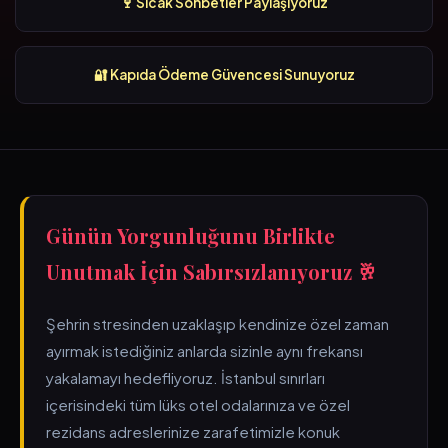
🍷 Sıcak Sohbetler Paylaşıyoruz
🔐 Kapıda Ödeme Güvencesi Sunuyoruz
Günün Yorgunluğunu Birlikte
Unutmak İçin Sabırsızlanıyoruz 🥂
Şehrin stresinden uzaklaşıp kendinize özel zaman
ayırmak istediğiniz anlarda sizinle aynı frekansı
yakalamayı hedefliyoruz. İstanbul sınırları
içerisindeki tüm lüks otel odalarınıza ve özel
rezidans adreslerinize zarafetimizle konuk