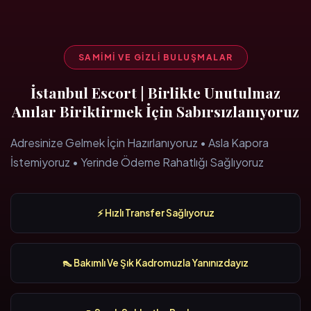
SAMIMI VE GIZLI BULUŞMALAR
İstanbul Escort | Birlikte Unutulmaz
Anılar Biriktirmek İçin Sabırsızlanıyoruz
Adresinize Gelmek İçin Hazırlanıyoruz • Asla Kapora
İstemiyoruz • Yerinde Ödeme Rahatlığı Sağlıyoruz
⚡ Hızlı Transfer Sağlıyoruz
👠 Bakımlı Ve Şık Kadromuzla Yanınızdayız