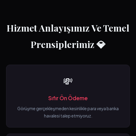
Hizmet Anlayışımız Ve Temel
Prensiplerimiz 💎
💸
Sıfır Ön Ödeme
Görüşme gerçekleşmeden kesinlikle para veya banka
havalesi talep etmiyoruz.