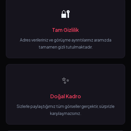
🔐
Tam Gizlilik
Adres verileriniz ve görüşme ayrıntılarınız aramızda
tamamen gizli tutulmaktadır.
✨
Doğal Kadro
Sizlerle paylaştığımız tüm görseller gerçektir, sürprizle
karşılaşmazsınız.