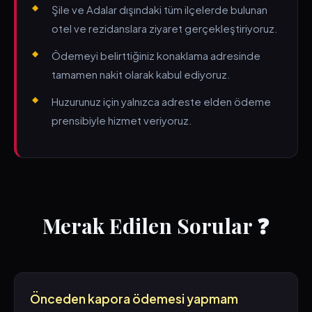
Şile ve Adalar dışındaki tüm ilçelerde bulunan
otel ve rezidanslara ziyaret gerçekleştiriyoruz.
Ödemeyi belirttiğiniz konaklama adresinde
tamamen nakit olarak kabul ediyoruz.
Huzurunuz için yalnızca adreste elden ödeme
prensibiyle hizmet veriyoruz.
Merak Edilen Sorular ❓
Önceden kapora ödemesi yapmam