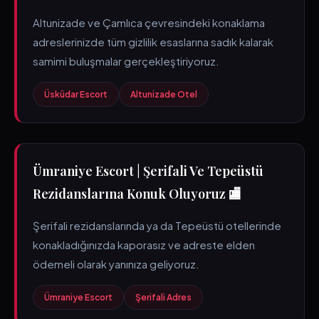
Altunizade ve Çamlıca çevresindeki konaklama
adreslerinizde tüm gizlilik esaslarına sadık kalarak
samimi buluşmalar gerçekleştiriyoruz.
Üsküdar Escort
Altunizade Otel
Ümraniye Escort | Şerifali Ve Tepeüstü
Rezidanslarına Konuk Oluyoruz 🏬
Şerifali rezidanslarında ya da Tepeüstü otellerinde
konakladığınızda kaporasız ve adreste elden
ödemeli olarak yanınıza geliyoruz.
Ümraniye Escort
Şerifali Adres