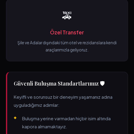
🚕
Özel Transfer
Şile ve Adalar dışındaki tüm otel ve rezidanslara kendi
araçlarımızla geliyoruz.
Güvenli Buluşma Standartlarımız 🛡️
Keyifli ve sorunsuz bir deneyim yaşamanız adına
uyguladığımız adımlar:
Buluşma yerine varmadan hiçbir isim altında
kapora almamaktayız.