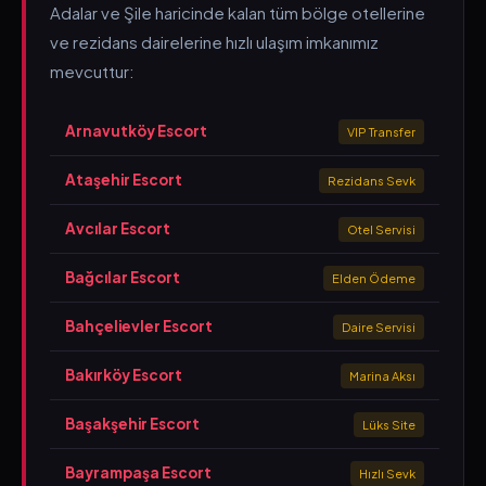
Adalar ve Şile haricinde kalan tüm bölge otellerine
ve rezidans dairelerine hızlı ulaşım imkanımız
mevcuttur:
Arnavutköy Escort
VIP Transfer
Ataşehir Escort
Rezidans Sevk
Avcılar Escort
Otel Servisi
Bağcılar Escort
Elden Ödeme
Bahçelievler Escort
Daire Servisi
Bakırköy Escort
Marina Aksı
Başakşehir Escort
Lüks Site
Bayrampaşa Escort
Hızlı Sevk