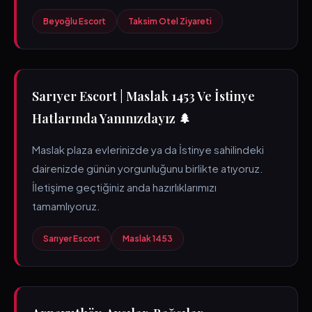
Beyoğlu Escort
Taksim Otel Ziyareti
Sarıyer Escort | Maslak 1453 Ve İstinye
Hatlarında Yanınızdayız 🌲
Maslak plaza evlerinizde ya da İstinye sahilindeki
dairenizde günün yorgunluğunu birlikte atıyoruz.
İletişime geçtiğiniz anda hazırlıklarımızı
tamamlıyoruz.
Sarıyer Escort
Maslak 1453