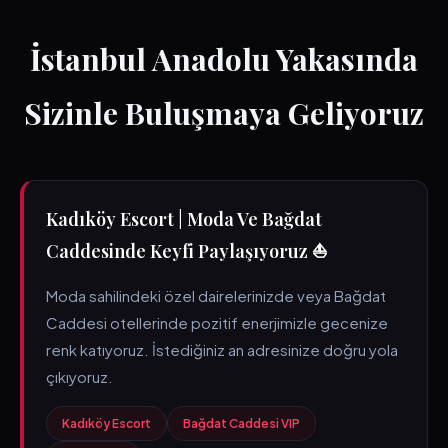
İstanbul Anadolu Yakasında
Sizinle Buluşmaya Geliyoruz
Kadıköy Escort | Moda Ve Bağdat
Caddesinde Keyfi Paylaşıyoruz ⛵
Moda sahilindeki özel dairelerinizde veya Bağdat
Caddesi otellerinde pozitif enerjimizle gecenize
renk katıyoruz. İstediğiniz an adresinize doğru yola
çıkıyoruz.
Kadıköy Escort
Bağdat Caddesi VIP