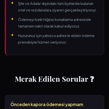
Şile ve Adalar dışındaki tüm ilçelerde bulunan
otel ve rezidanslara ziyaret gerçekleştiriyoruz.
Ödemeyi belirttiğiniz konaklama adresinde
tamamen nakit olarak kabul ediyoruz.
Huzurunuz için yalnızca adreste elden ödeme
prensibiyle hizmet veriyoruz.
Merak Edilen Sorular ❓
Önceden kapora ödemesi yapmam