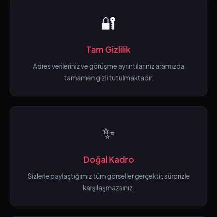
🔐
Tam Gizlilik
Adres verileriniz ve görüşme ayrıntılarınız aramızda
tamamen gizli tutulmaktadır.
✨
Doğal Kadro
Sizlerle paylaştığımız tüm görseller gerçektir, sürprizle
karşılaşmazsınız.