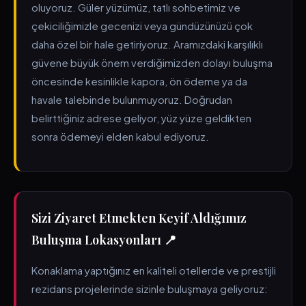
oluyoruz. Güler yüzümüz, tatlı sohbetimiz ve
çekiciliğimizle gecenizi veya gündüzünüzü çok
daha özel bir hale getiriyoruz. Aramızdaki karşılıklı
güvene büyük önem verdiğimizden dolayı buluşma
öncesinde kesinlikle kapora, ön ödeme ya da
havale talebinde bulunmuyoruz. Doğrudan
belirttiğiniz adrese geliyor, yüz yüze geldikten
sonra ödemeyi elden kabul ediyoruz.
Sizi Ziyaret Etmekten Keyif Aldığımız
Buluşma Lokasyonları 📍
Konaklama yaptığınız en kaliteli otellerde ve prestijli
rezidans projelerinde sizinle buluşmaya geliyoruz: