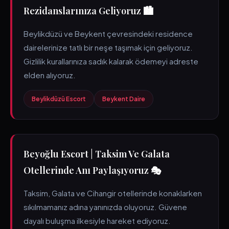
Rezidanslarınıza Geliyoruz 🏙️
Beylikdüzü ve Beykent çevresindeki residence
dairelerinize tatlı bir neşe taşımak için geliyoruz.
Gizlilik kurallarınıza sadık kalarak ödemeyi adreste
elden alıyoruz.
Beylikdüzü Escort
Beykent Daire
Beyoğlu Escort | Taksim Ve Galata
Otellerinde Anı Paylaşıyoruz 🎭
Taksim, Galata ve Cihangir otellerinde konaklarken
sıkılmamanız adına yanınızda oluyoruz. Güvene
dayalı buluşma ilkesiyle hareket ediyoruz.