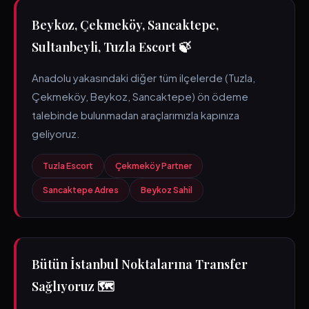
Beykoz, Çekmeköy, Sancaktepe,
Sultanbeyli, Tuzla Escort 🍃
Anadolu yakasındaki diğer tüm ilçelerde (Tuzla,
Çekmeköy, Beykoz, Sancaktepe) ön ödeme
talebinde bulunmadan araçlarımızla kapınıza
geliyoruz.
Tuzla Escort
Çekmeköy Partner
Sancaktepe Adres
Beykoz Sahil
Bütün İstanbul Noktalarına Transfer
Sağlıyoruz 🗺️