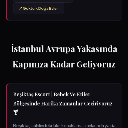
📍 Göktürk Doğa Evleri
İstanbul Avrupa Yakasında
Kapınıza Kadar Geliyoruz
Beşiktaş Escort | Bebek Ve Etiler
Bölgesinde Harika Zamanlar Geçiriyoruz
🍸
Beşiktaş sahilindeki lüks konaklama alanlarında ya da