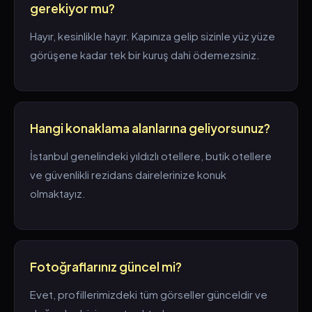
gerekiyor mu?
Hayır, kesinlikle hayır. Kapınıza gelip sizinle yüz yüze
görüşene kadar tek bir kuruş dahi ödemezsiniz.
Hangi konaklama alanlarına geliyorsunuz?
İstanbul genelindeki yıldızlı otellere, butik otellere
ve güvenlikli rezidans dairelerinize konuk
olmaktayız.
Fotoğraflarınız güncel mi?
Evet, profillerimizdeki tüm görseller günceldir ve