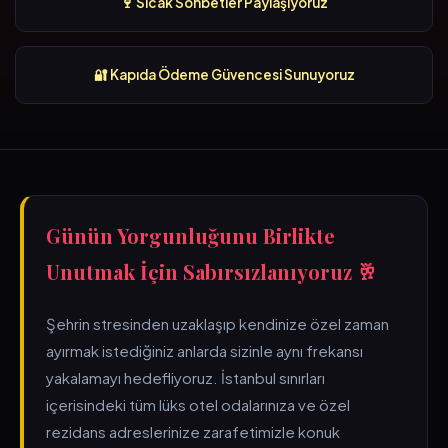
🍷 Sıcak Sohbetler Paylaşıyoruz
🔐 Kapıda Ödeme Güvencesi Sunuyoruz
Günün Yorgunluğunu Birlikte
Unutmak İçin Sabırsızlanıyoruz 🥂
Şehrin stresinden uzaklaşıp kendinize özel zaman
ayırmak istediğiniz anlarda sizinle aynı frekansı
yakalamayı hedefliyoruz. İstanbul sınırları
içerisindeki tüm lüks otel odalarınıza ve özel
rezidans adreslerinize zarafetimizle konuk