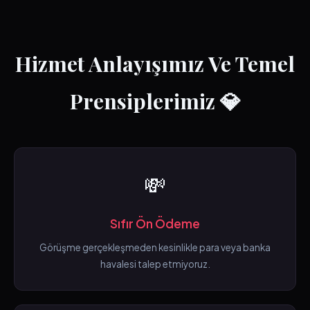
Hizmet Anlayışımız Ve Temel
Prensiplerimiz 💎
💸
Sıfır Ön Ödeme
Görüşme gerçekleşmeden kesinlikle para veya banka
havalesi talep etmiyoruz.