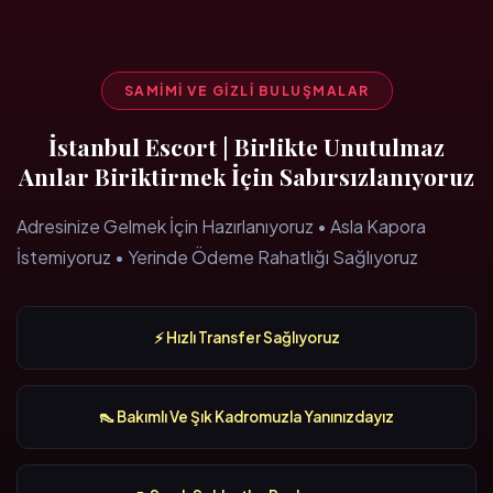
SAMIMI VE GIZLI BULUŞMALAR
İstanbul Escort | Birlikte Unutulmaz
Anılar Biriktirmek İçin Sabırsızlanıyoruz
Adresinize Gelmek İçin Hazırlanıyoruz • Asla Kapora
İstemiyoruz • Yerinde Ödeme Rahatlığı Sağlıyoruz
⚡ Hızlı Transfer Sağlıyoruz
👠 Bakımlı Ve Şık Kadromuzla Yanınızdayız