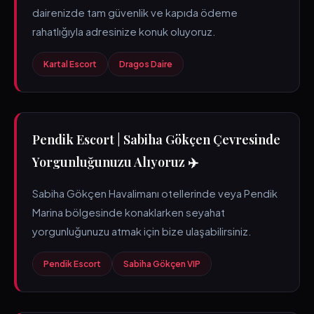
dairenizde tam güvenlik ve kapıda ödeme
rahatlığıyla adresinize konuk oluyoruz.
Kartal Escort
Dragos Daire
Pendik Escort | Sabiha Gökçen Çevresinde
Yorgunluğunuzu Alıyoruz ✈️
Sabiha Gökçen Havalimanı otellerinde veya Pendik
Marina bölgesinde konaklarken seyahat
yorgunluğunuzu atmak için bize ulaşabilirsiniz.
Pendik Escort
Sabiha Gökçen VIP