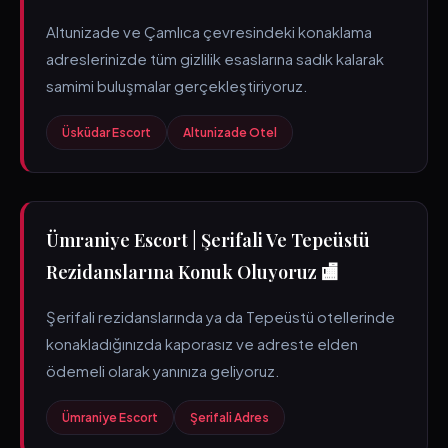
Altunizade ve Çamlıca çevresindeki konaklama
adreslerinizde tüm gizlilik esaslarına sadık kalarak
samimi buluşmalar gerçekleştiriyoruz.
Üsküdar Escort
Altunizade Otel
Ümraniye Escort | Şerifali Ve Tepeüstü
Rezidanslarına Konuk Oluyoruz 🏬
Şerifali rezidanslarında ya da Tepeüstü otellerinde
konakladığınızda kaporasız ve adreste elden
ödemeli olarak yanınıza geliyoruz.
Ümraniye Escort
Şerifali Adres