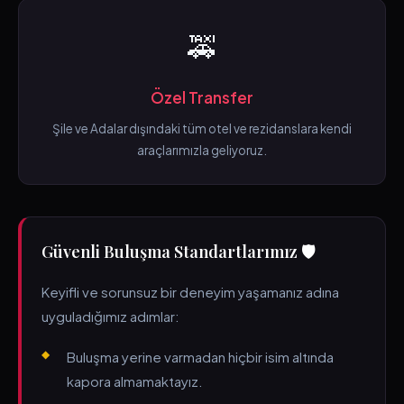
🚕
Özel Transfer
Şile ve Adalar dışındaki tüm otel ve rezidanslara kendi
araçlarımızla geliyoruz.
Güvenli Buluşma Standartlarımız 🛡️
Keyifli ve sorunsuz bir deneyim yaşamanız adına
uyguladığımız adımlar:
Buluşma yerine varmadan hiçbir isim altında
kapora almamaktayız.