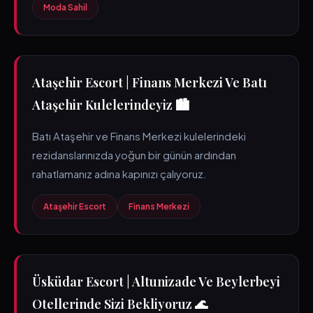
Moda Sahil
Ataşehir Escort | Finans Merkezi Ve Batı
Ataşehir Kulelerindeyiz 🏙️
Batı Ataşehir ve Finans Merkezi kulelerindeki
rezidanslarınızda yoğun bir günün ardından
rahatlamanız adına kapınızı çalıyoruz.
Ataşehir Escort
Finans Merkezi
Üsküdar Escort | Altunizade Ve Beylerbeyi
Otellerinde Sizi Bekliyoruz 🌊