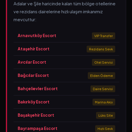
Adalar ve Şile haricinde kalan tüm bölge otellerine
ve rezidans dairelerine hızlı ulaşım imkanımız
mevcuttur:
Arnavutköy Escort
VIP Transfer
Ataşehir Escort
Rezidans Sevk
Avcılar Escort
Otel Servisi
Bağcılar Escort
Elden Ödeme
Bahçelievler Escort
Daire Servisi
Bakırköy Escort
Marina Aksı
Başakşehir Escort
Lüks Site
Bayrampaşa Escort
Hızlı Sevk