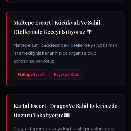
Maltepe Escort | Küçükyalı Ve Sahil
Otellerinde Geceyi Isıtıyoruz 🌴
Maltepe sahil caddesindeki otellerde yalnız kalmak
istemediğiniz her an hızlıca organize olup
adresinize varıyoruz.
Maltepe Escort
Küçükyalı Otel
Kartal Escort | Dragos Ve Sahil Evlerinizde
Huzuru Yakalıyoruz 🌆
Dragos tepesinde veya Kartal sahil projelerindeki